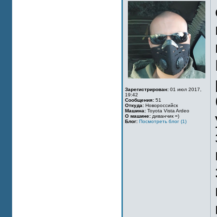
Зарегистрирован:
01 июл 2017,
19:42
Сообщения:
51
Откуда:
Новороссийск
Машина:
Toyota Vista Ardeo
О машине:
диванчик =)
Блог:
Посмотреть блог (1)