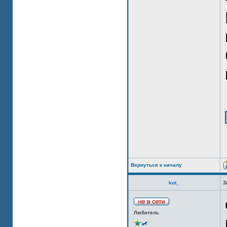
Вернуться к началу
kot_
З
Любитель