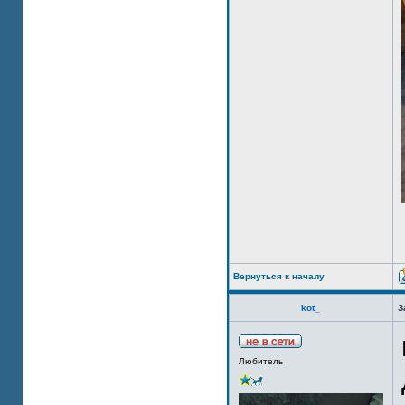
Вернуться к началу
kot_
З
Любитель