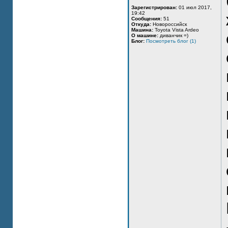
Зарегистрирован:
01 июл 2017,
19:42
Сообщения:
51
Откуда:
Новороссийск
Машина:
Toyota Vista Ardeo
О машине:
диванчик =)
Блог:
Посмотреть блог (1)