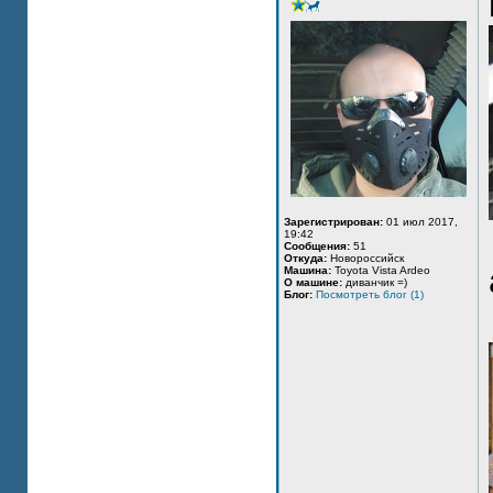
Зарегистрирован:
01 июл 2017,
19:42
Сообщения:
51
Откуда:
Новороссийск
Машина:
Toyota Vista Ardeo
О машине:
диванчик =)
Блог:
Посмотреть блог (1)