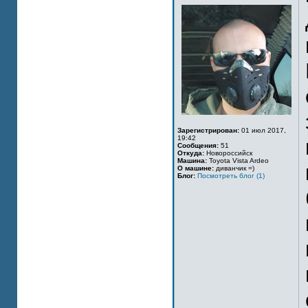
Зарегистрирован:
01 июл 2017,
19:42
Сообщения:
51
Откуда:
Новороссийск
Машина:
Toyota Vista Ardeo
О машине:
диванчик =)
Блог:
Посмотреть блог (1)