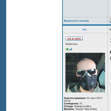
Вернуться к началу
kot_
З
Любитель
Зарегистрирован:
01 июл 2017,
19:42
Сообщения:
51
Откуда:
Новороссийск
Машина:
Toyota Vista Ardeo