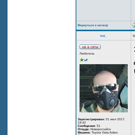
Вернуться к началу
kot_
З
Любитель
Зарегистрирован:
01 июл 2017,
19:42
Сообщения:
51
Откуда:
Новороссийск
Машина:
Toyota Vista Ardeo