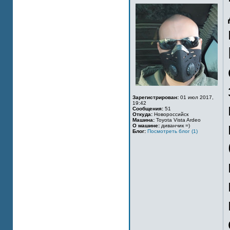
Зарегистрирован:
01 июл 2017,
19:42
Сообщения:
51
Откуда:
Новороссийск
Машина:
Toyota Vista Ardeo
О машине:
диванчик =)
Блог:
Посмотреть блог (1)