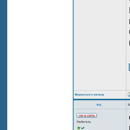
Вернуться к началу
kot_
З
Любитель