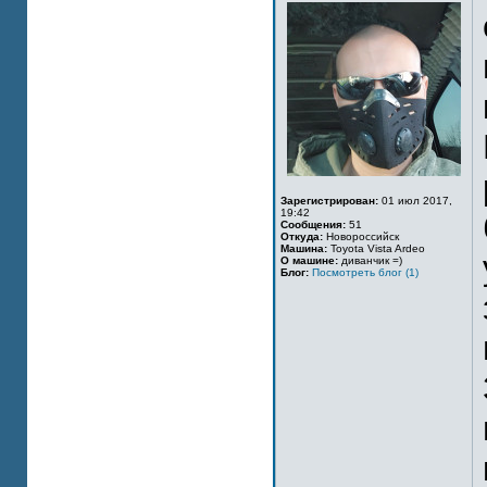
Зарегистрирован:
01 июл 2017,
19:42
Сообщения:
51
Откуда:
Новороссийск
Машина:
Toyota Vista Ardeo
О машине:
диванчик =)
Блог:
Посмотреть блог (1)