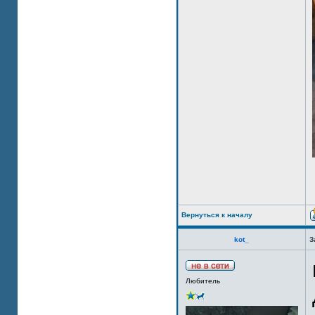
Вернуться к началу
kot_
З
Любитель