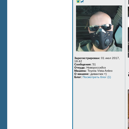
Зарегистрирован:
01 июл 2017,
19:42
Сообщения:
51
Откуда:
Новороссийск
Машина:
Toyota Vista Ardeo
О машине:
диванчик =)
Блог:
Посмотреть блог (1)