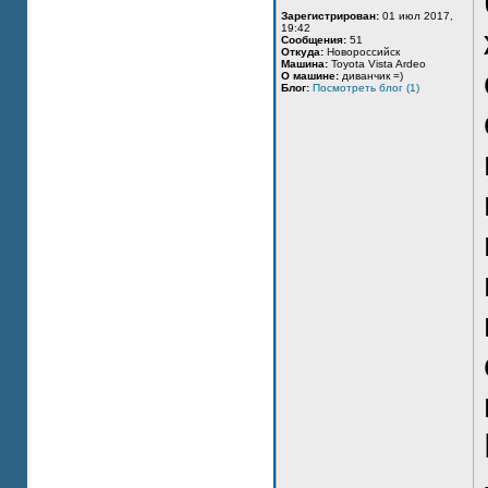
Зарегистрирован:
01 июл 2017,
19:42
Сообщения:
51
Откуда:
Новороссийск
Машина:
Toyota Vista Ardeo
О машине:
диванчик =)
Блог:
Посмотреть блог (1)