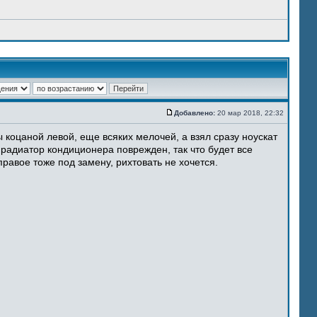
Добавлено:
20 мар 2018, 22:32
 коцаной левой, еще всяких мелочей, а взял сразу ноускат
 радиатор кондиционера поврежден, так что будет все
равое тоже под замену, рихтовать не хочется.