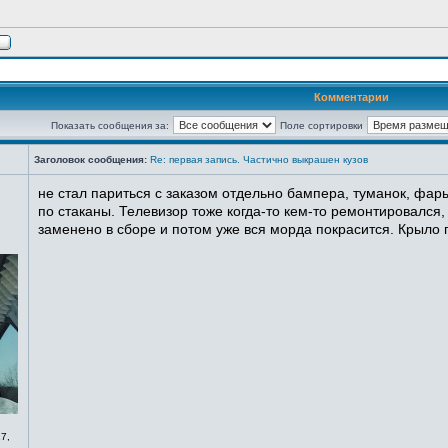
Комментарии
Показать сообщения за:
Поле сортировки
Заголовок сообщения:
Re: первая запись. Частично выкрашен кузов
не стал париться с заказом отдельно бампера, туманок, фары
по стаканы. Телевизор тоже когда-то кем-то ремонтировался,
заменено в сборе и потом уже вся морда покрасится. Крыло п
7,