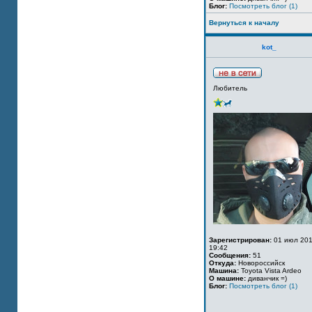
Блог:
Посмотреть блог (1)
Вернуться к началу
kot_
Любитель
Зарегистрирован:
01 июл 201
19:42
Сообщения:
51
Откуда:
Новороссийск
Машина:
Toyota Vista Ardeo
О машине:
диванчик =)
Блог:
Посмотреть блог (1)