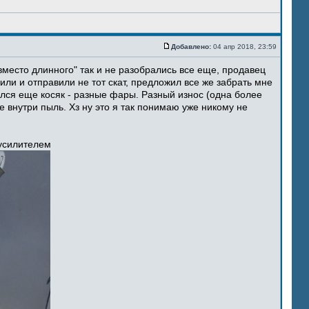
Добавлено:
04 апр 2018, 23:59
место длинного" так и не разобрались все еще, продавец
ли и отправили не тот скат, предложил все же забрать мне
ился еще косяк - разные фары. Разный износ (одна более
 внутри пыль. Хз ну это я так понимаю уже никому не
 усилителем