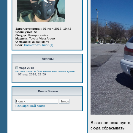
Зарегистрирован:
01 июл 2017, 19:42
Сообщения:
51
Откуда:
Новороссийск
Машина:
Toyota Vista Ardeo
О машине:
диванчик =)
Блог:
Посмотреть блог (1)
Архивы
Март 2018
первая запись. Частично выкрашен кузов
07 мар 2018, 23:59
Поиск блогов
Расширенный поиск
В салоне пока пусто,
сюда сбрасывать