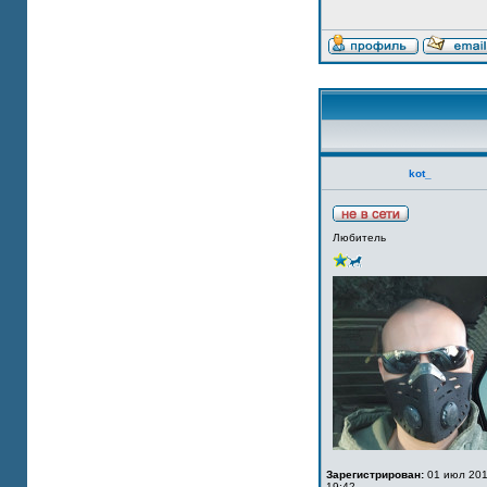
kot_
Любитель
Зарегистрирован:
01 июл 201
19:42