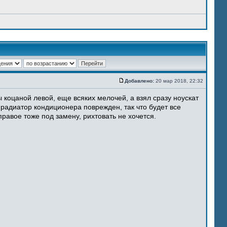
Добавлено:
20 мар 2018, 22:32
 коцаной левой, еще всяких мелочей, а взял сразу ноускат
 радиатор кондиционера поврежден, так что будет все
равое тоже под замену, рихтовать не хочется.