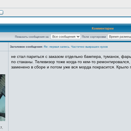
Комментарии
Показать сообщения за:
Поле сортировки
Заголовок сообщения:
Re: первая запись. Частично выкрашен кузов
не стал париться с заказом отдельно бампера, туманок, фары
по стаканы. Телевизор тоже когда-то кем-то ремонтировался,
заменено в сборе и потом уже вся морда покрасится. Крыло п
7,