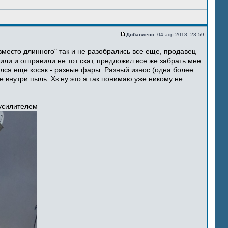
Добавлено:
04 апр 2018, 23:59
место длинного" так и не разобрались все еще, продавец
ли и отправили не тот скат, предложил все же забрать мне
ился еще косяк - разные фары. Разный износ (одна более
 внутри пыль. Хз ну это я так понимаю уже никому не
 усилителем