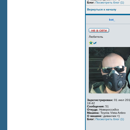
Блог:
Посмотреть блог (1)
Вернуться к началу
kot_
Любитель
Зарегистрирован:
01 июл 201
19:42
Сообщения:
51
Откуда:
Новороссийск
Машина:
Toyota Vista Ardeo
О машине:
диванчик =)
Блог:
Посмотреть блог (1)