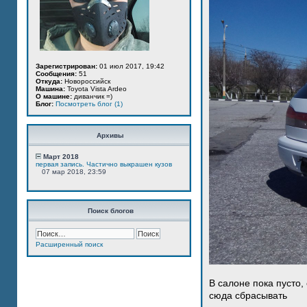
Зарегистрирован:
01 июл 2017, 19:42
Сообщения:
51
Откуда:
Новороссийск
Машина:
Toyota Vista Ardeo
О машине:
диванчик =)
Блог:
Посмотреть блог (1)
Архивы
Март 2018
первая запись. Частично выкрашен кузов
07 мар 2018, 23:59
Поиск блогов
Расширенный поиск
В салоне пока пусто,
сюда сбрасывать