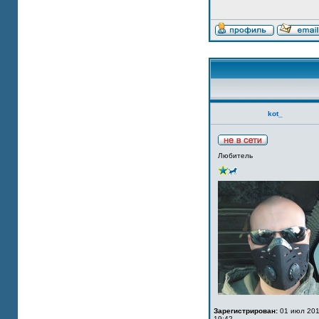
kot_
Любитель
Зарегистрирован:
01 июл 201
19:42