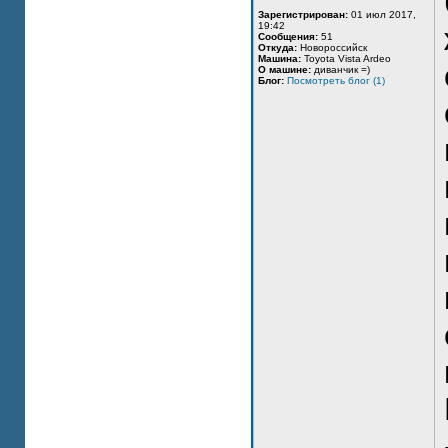
Зарегистрирован:
01 июл 2017,
19:42
Сообщения:
51
Откуда:
Новороссийск
Машина:
Toyota Vista Ardeo
О машине:
диванчик =)
Блог:
Посмотреть блог (1)