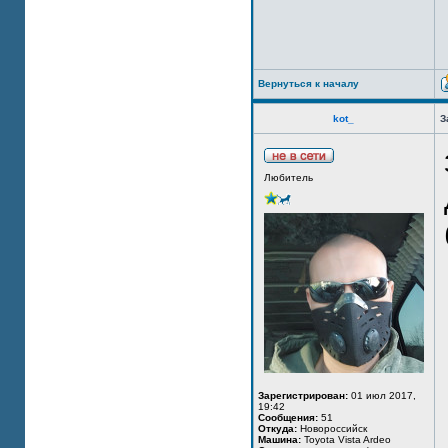
Вернуться к началу
kot_
З
Любитель
Зарегистрирован:
01 июл 2017,
19:42
Сообщения:
51
Откуда:
Новороссийск
Машина:
Toyota Vista Ardeo