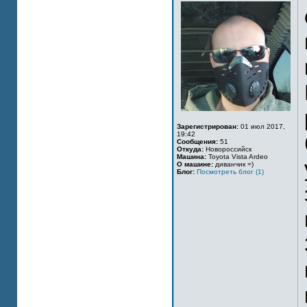
Зарегистрирован:
01 июл 2017,
19:42
Сообщения:
51
Откуда:
Новороссийск
Машина:
Toyota Vista Ardeo
О машине:
диванчик =)
Блог:
Посмотреть блог (1)