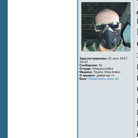
Зарегистрирован:
01 июл 2017,
19:42
Сообщения:
51
Откуда:
Новороссийск
Машина:
Toyota Vista Ardeo
О машине:
диванчик =)
Блог:
Посмотреть блог (1)