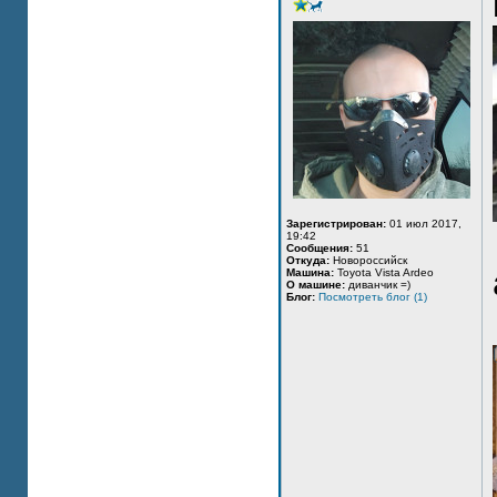
Зарегистрирован:
01 июл 2017,
19:42
Сообщения:
51
Откуда:
Новороссийск
Машина:
Toyota Vista Ardeo
О машине:
диванчик =)
Блог:
Посмотреть блог (1)