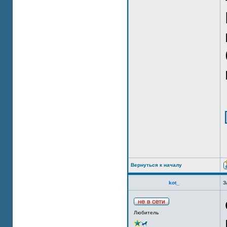
Вернуться к началу
kot_
З
Любитель