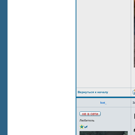
Вернуться к началу
kot_
З
Любитель