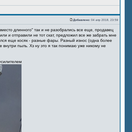
Добавлено:
04 апр 2018, 23:59
место длинного" так и не разобрались все еще, продавец
ли и отправили не тот скат, предложил все же забрать мне
ился еще косяк - разные фары. Разный износ (одна более
 внутри пыль. Хз ну это я так понимаю уже никому не
 усилителем