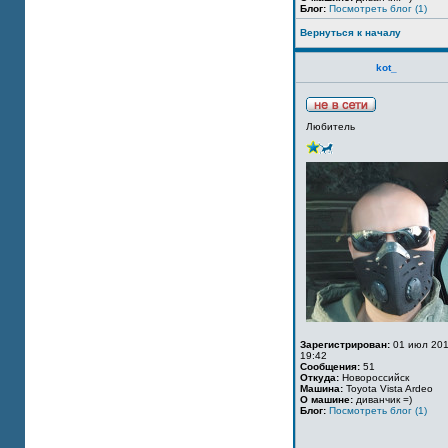
Блог:
Посмотреть блог (1)
Вернуться к началу
kot_
Любитель
Зарегистрирован:
01 июл 201
19:42
Сообщения:
51
Откуда:
Новороссийск
Машина:
Toyota Vista Ardeo
О машине:
диванчик =)
Блог:
Посмотреть блог (1)