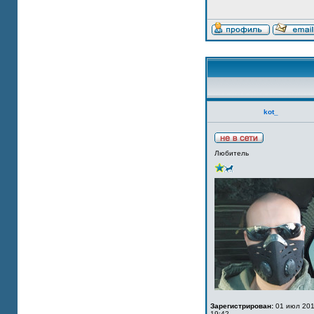
kot_
Любитель
Зарегистрирован:
01 июл 201
19:42