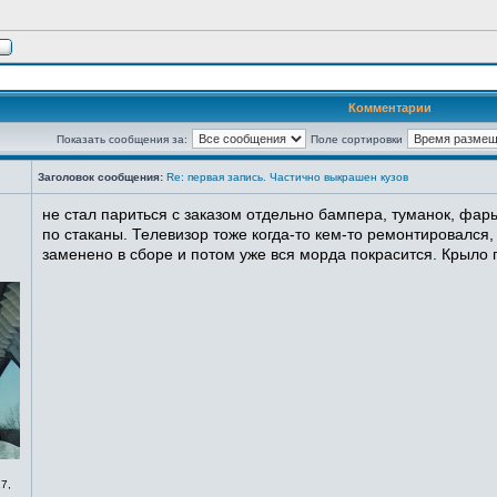
Комментарии
Показать сообщения за:
Поле сортировки
Заголовок сообщения:
Re: первая запись. Частично выкрашен кузов
не стал париться с заказом отдельно бампера, туманок, фары
по стаканы. Телевизор тоже когда-то кем-то ремонтировался,
заменено в сборе и потом уже вся морда покрасится. Крыло п
7,