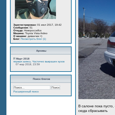
Зарегистрирован:
01 июл 2017, 19:42
Сообщения:
51
Откуда:
Новороссийск
Машина:
Toyota Vista Ardeo
О машине:
диванчик =)
Блог:
Посмотреть блог (1)
Архивы
Март 2018
первая запись. Частично выкрашен кузов
07 мар 2018, 23:59
Поиск блогов
Расширенный поиск
В салоне пока пусто,
сюда сбрасывать