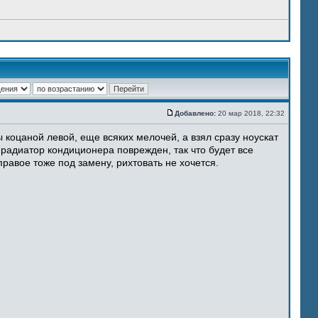
Добавлено:
20 мар 2018, 22:32
 коцаной левой, еще всяких мелочей, а взял сразу ноускат
 радиатор кондиционера поврежден, так что будет все
равое тоже под замену, рихтовать не хочется.