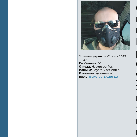
Зарегистрирован:
01 июл 2017,
19:42
Сообщения:
51
Откуда:
Новороссийск
Машина:
Toyota Vista Ardeo
О машине:
диванчик =)
Блог:
Посмотреть блог (1)