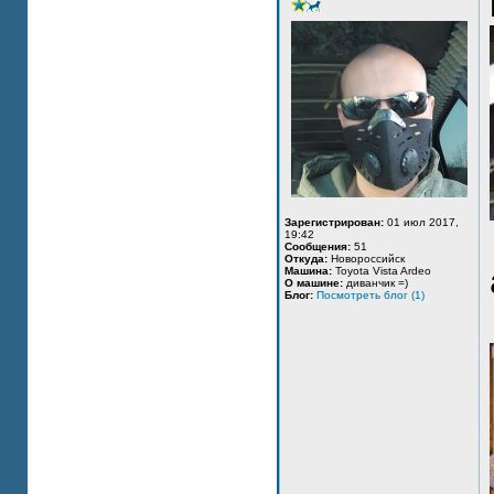
Зарегистрирован:
01 июл 2017,
19:42
Сообщения:
51
Откуда:
Новороссийск
Машина:
Toyota Vista Ardeo
О машине:
диванчик =)
Блог:
Посмотреть блог (1)