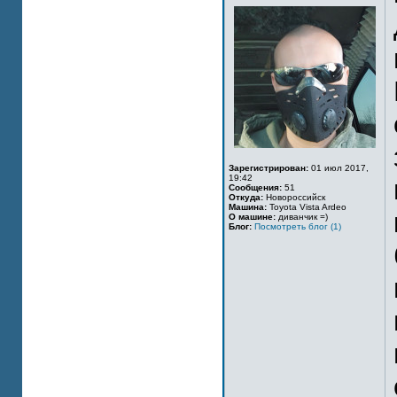
Зарегистрирован:
01 июл 2017,
19:42
Сообщения:
51
Откуда:
Новороссийск
Машина:
Toyota Vista Ardeo
О машине:
диванчик =)
Блог:
Посмотреть блог (1)