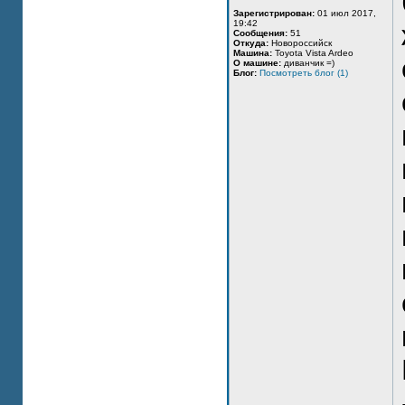
Зарегистрирован:
01 июл 2017,
19:42
Сообщения:
51
Откуда:
Новороссийск
Машина:
Toyota Vista Ardeo
О машине:
диванчик =)
Блог:
Посмотреть блог (1)