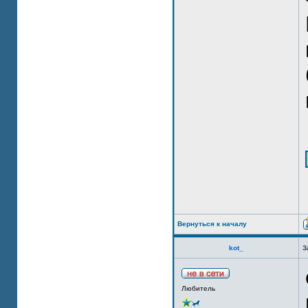
Вернуться к началу
kot_
З
Любитель