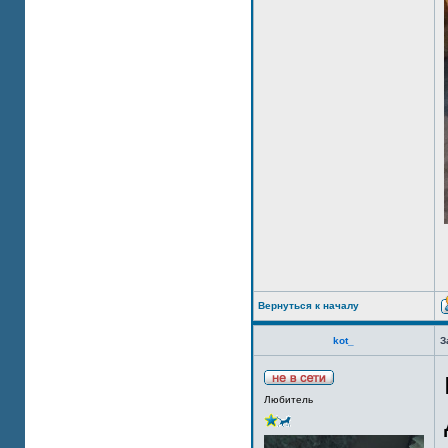
Вернуться к началу
kot_
З
Любитель