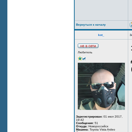
Вернуться к началу
kot_
З
Любитель
Зарегистрирован:
01 июл 2017,
19:42
Сообщения:
51
Откуда:
Новороссийск
Машина:
Toyota Vista Ardeo