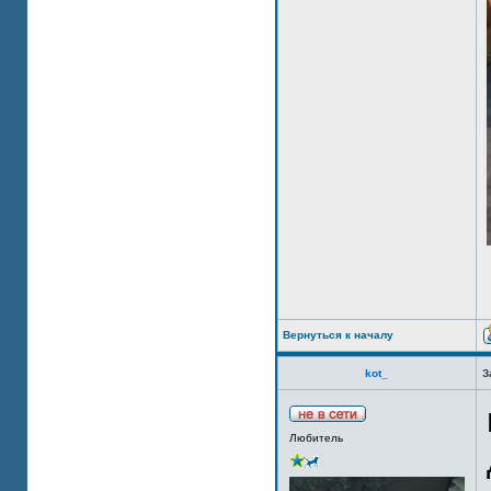
Вернуться к началу
kot_
З
Любитель