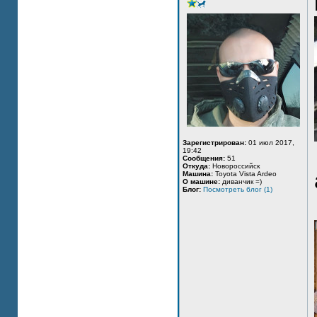
Зарегистрирован:
01 июл 2017,
19:42
Сообщения:
51
Откуда:
Новороссийск
Машина:
Toyota Vista Ardeo
О машине:
диванчик =)
Блог:
Посмотреть блог (1)