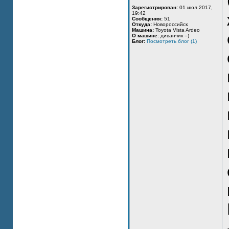
Зарегистрирован:
01 июл 2017,
19:42
Сообщения:
51
Откуда:
Новороссийск
Машина:
Toyota Vista Ardeo
О машине:
диванчик =)
Блог:
Посмотреть блог (1)