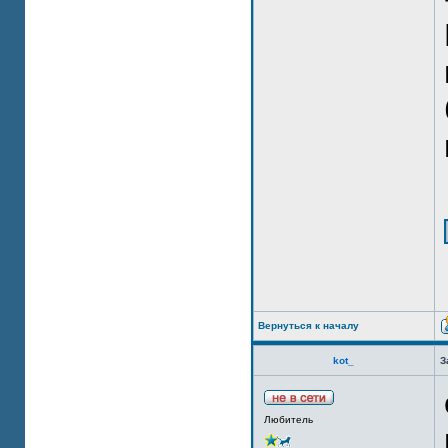
Вернуться к началу
kot_
З
Любитель