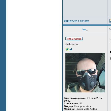
Вернуться к началу
kot_
З
Любитель
Зарегистрирован:
01 июл 2017,
19:42
Сообщения:
51
Откуда:
Новороссийск
Машина:
Toyota Vista Ardeo