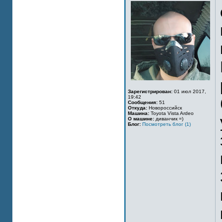
Зарегистрирован:
01 июл 2017,
19:42
Сообщения:
51
Откуда:
Новороссийск
Машина:
Toyota Vista Ardeo
О машине:
диванчик =)
Блог:
Посмотреть блог (1)