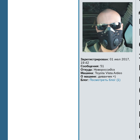
Зарегистрирован:
01 июл 2017,
19:42
Сообщения:
51
Откуда:
Новороссийск
Машина:
Toyota Vista Ardeo
О машине:
диванчик =)
Блог:
Посмотреть блог (1)