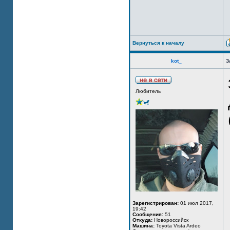
Вернуться к началу
kot_
З
Любитель
Зарегистрирован:
01 июл 2017,
19:42
Сообщения:
51
Откуда:
Новороссийск
Машина:
Toyota Vista Ardeo