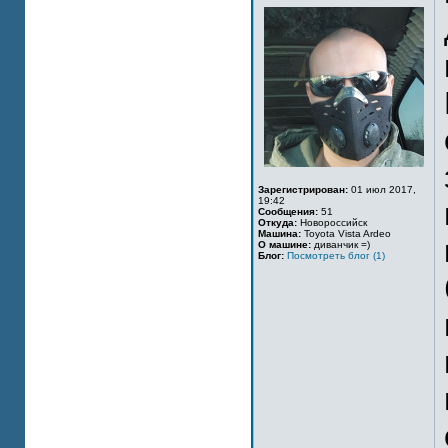
Зарегистрирован:
01 июл 2017,
19:42
Сообщения:
51
Откуда:
Новороссийск
Машина:
Toyota Vista Ardeo
О машине:
диванчик =)
Блог:
Посмотреть блог (1)