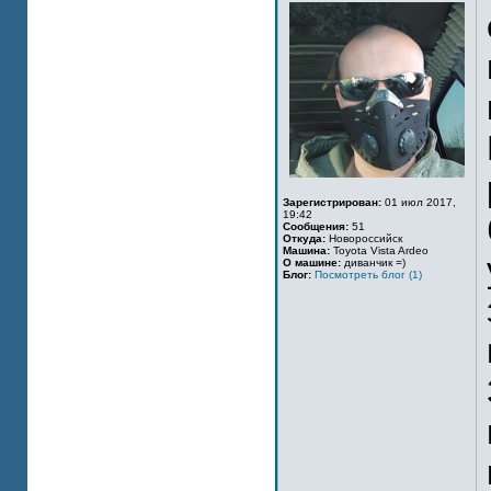
Зарегистрирован:
01 июл 2017,
19:42
Сообщения:
51
Откуда:
Новороссийск
Машина:
Toyota Vista Ardeo
О машине:
диванчик =)
Блог:
Посмотреть блог (1)