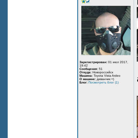
Зарегистрирован:
01 июл 2017,
19:42
Сообщения:
51
Откуда:
Новороссийск
Машина:
Toyota Vista Ardeo
О машине:
диванчик =)
Блог:
Посмотреть блог (1)