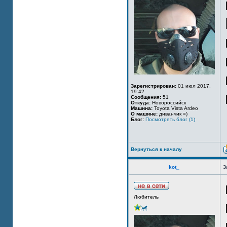
Зарегистрирован:
01 июл 2017,
19:42
Сообщения:
51
Откуда:
Новороссийск
Машина:
Toyota Vista Ardeo
О машине:
диванчик =)
Блог:
Посмотреть блог (1)
Вернуться к началу
kot_
З
Любитель