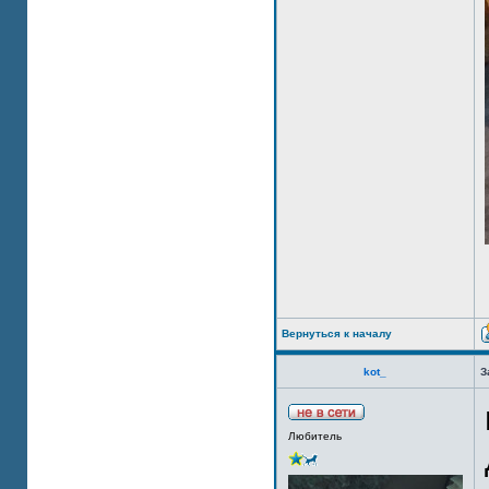
Вернуться к началу
kot_
З
Любитель