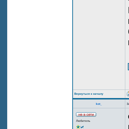
Вернуться к началу
kot_
З
Любитель