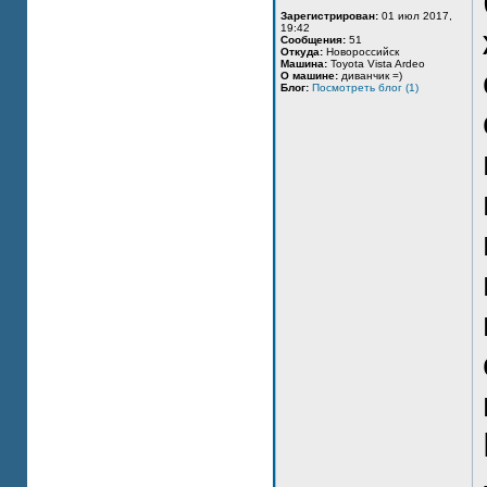
Зарегистрирован:
01 июл 2017,
19:42
Сообщения:
51
Откуда:
Новороссийск
Машина:
Toyota Vista Ardeo
О машине:
диванчик =)
Блог:
Посмотреть блог (1)