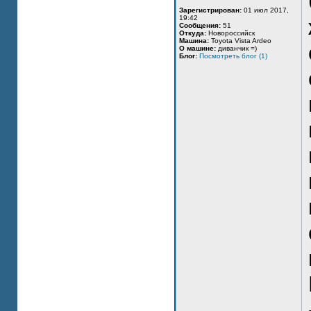
Зарегистрирован:
01 июл 2017,
19:42
Сообщения:
51
Откуда:
Новороссийск
Машина:
Toyota Vista Ardeo
О машине:
диванчик =)
Блог:
Посмотреть блог (1)