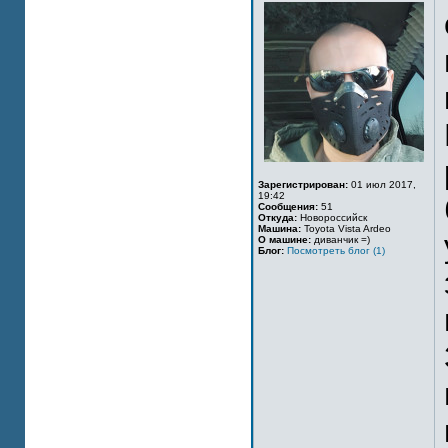
Зарегистрирован:
01 июл 2017,
19:42
Сообщения:
51
Откуда:
Новороссийск
Машина:
Toyota Vista Ardeo
О машине:
диванчик =)
Блог:
Посмотреть блог (1)