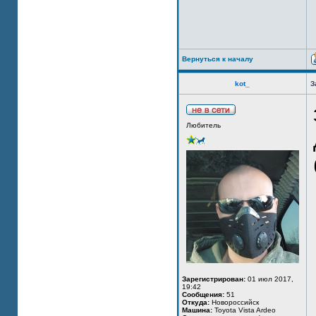
Вернуться к началу
kot_
З
Любитель
Зарегистрирован:
01 июл 2017,
19:42
Сообщения:
51
Откуда:
Новороссийск
Машина:
Toyota Vista Ardeo