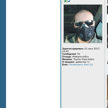
Зарегистрирован:
01 июл 2017,
19:42
Сообщения:
51
Откуда:
Новороссийск
Машина:
Toyota Vista Ardeo
О машине:
диванчик =)
Блог:
Посмотреть блог (1)