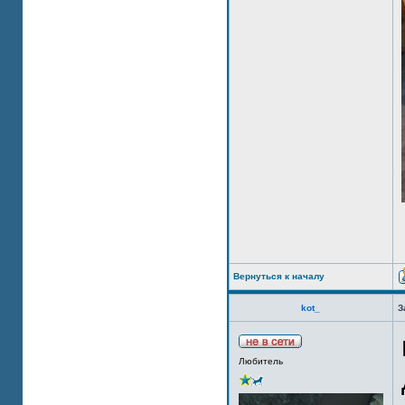
Вернуться к началу
kot_
З
Любитель