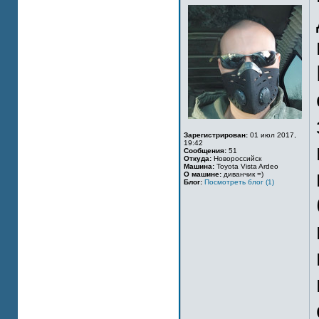
Зарегистрирован:
01 июл 2017,
19:42
Сообщения:
51
Откуда:
Новороссийск
Машина:
Toyota Vista Ardeo
О машине:
диванчик =)
Блог:
Посмотреть блог (1)