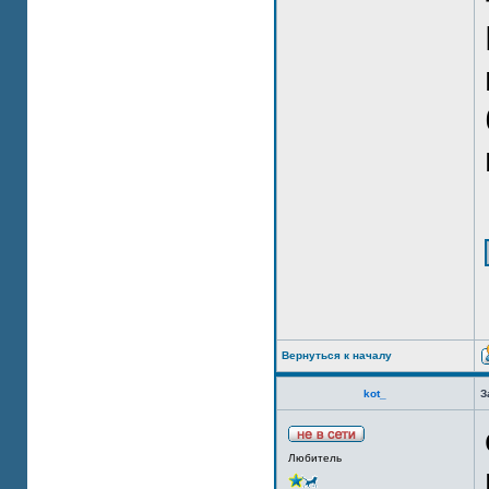
Вернуться к началу
kot_
З
Любитель