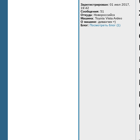
Зарегистрирован:
01 июл 2017,
19:42
Сообщения:
51
Откуда:
Новороссийск
Машина:
Toyota Vista Ardeo
О машине:
диванчик =)
Блог:
Посмотреть блог (1)