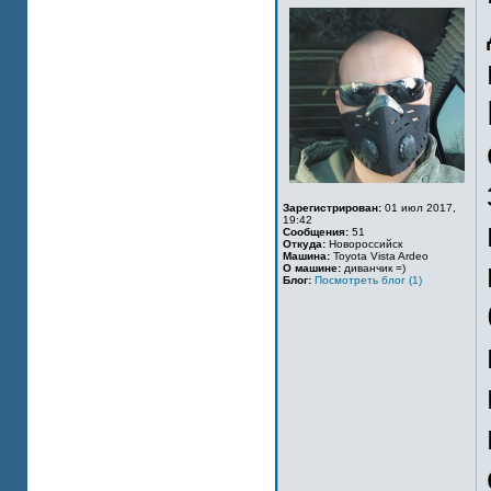
Зарегистрирован:
01 июл 2017,
19:42
Сообщения:
51
Откуда:
Новороссийск
Машина:
Toyota Vista Ardeo
О машине:
диванчик =)
Блог:
Посмотреть блог (1)