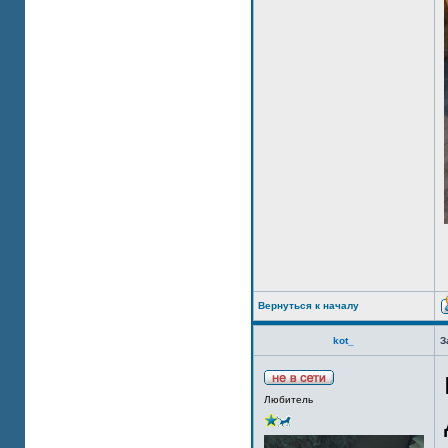
Вернуться к началу
kot_
З
Любитель