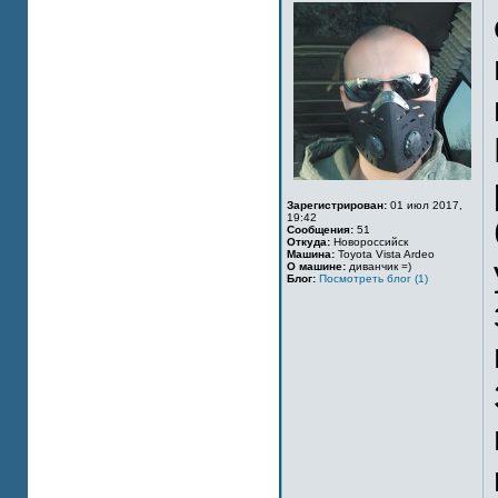
Зарегистрирован:
01 июл 2017,
19:42
Сообщения:
51
Откуда:
Новороссийск
Машина:
Toyota Vista Ardeo
О машине:
диванчик =)
Блог:
Посмотреть блог (1)