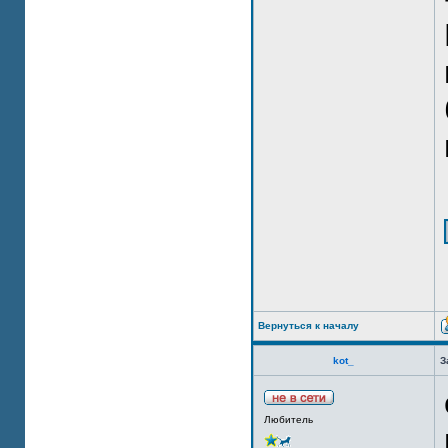
Вернуться к началу
kot_
З
Любитель