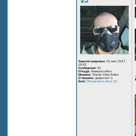
Зарегистрирован:
01 июл 2017,
19:42
Сообщения:
51
Откуда:
Новороссийск
Машина:
Toyota Vista Ardeo
О машине:
диванчик =)
Блог:
Посмотреть блог (1)