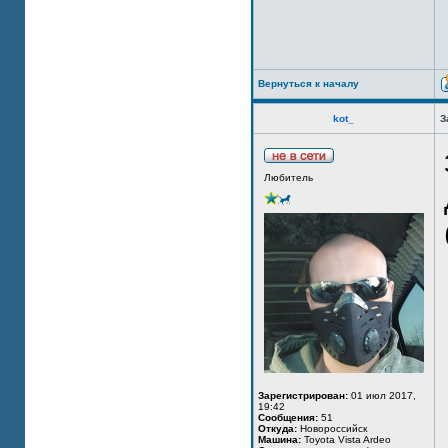
Вернуться к началу
kot_
З
Любитель
Зарегистрирован:
01 июл 2017,
19:42
Сообщения:
51
Откуда:
Новороссийск
Машина:
Toyota Vista Ardeo