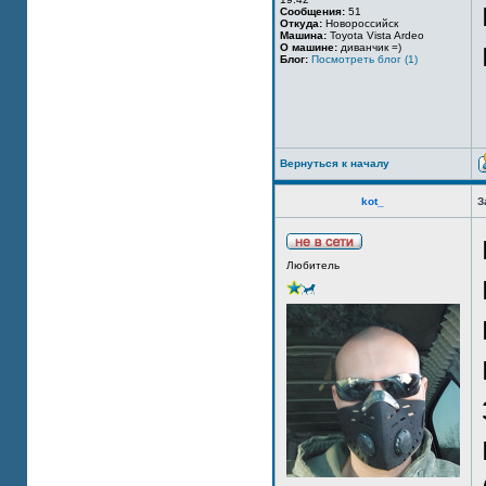
Сообщения:
51
Откуда:
Новороссийск
Машина:
Toyota Vista Ardeo
О машине:
диванчик =)
Блог:
Посмотреть блог (1)
Вернуться к началу
kot_
З
Любитель