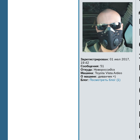
Зарегистрирован:
01 июл 2017,
19:42
Сообщения:
51
Откуда:
Новороссийск
Машина:
Toyota Vista Ardeo
О машине:
диванчик =)
Блог:
Посмотреть блог (1)