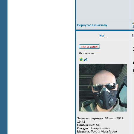
Вернуться к началу
kot_
З
Любитель
Зарегистрирован:
01 июл 2017,
19:42
Сообщения:
51
Откуда:
Новороссийск
Машина:
Toyota Vista Ardeo