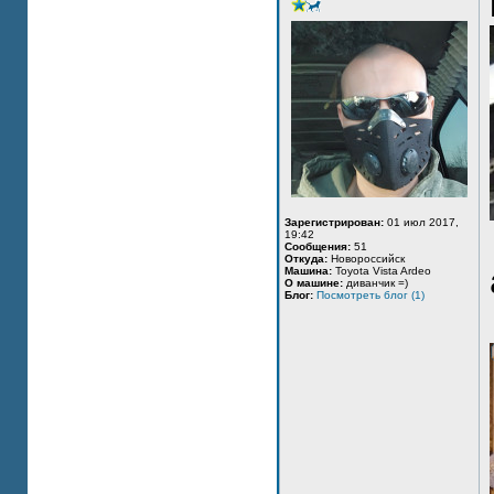
Зарегистрирован:
01 июл 2017,
19:42
Сообщения:
51
Откуда:
Новороссийск
Машина:
Toyota Vista Ardeo
О машине:
диванчик =)
Блог:
Посмотреть блог (1)