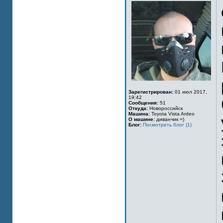
Зарегистрирован:
01 июл 2017,
19:42
Сообщения:
51
Откуда:
Новороссийск
Машина:
Toyota Vista Ardeo
О машине:
диванчик =)
Блог:
Посмотреть блог (1)