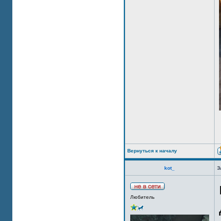
Вернуться к началу
kot_
З
Любитель