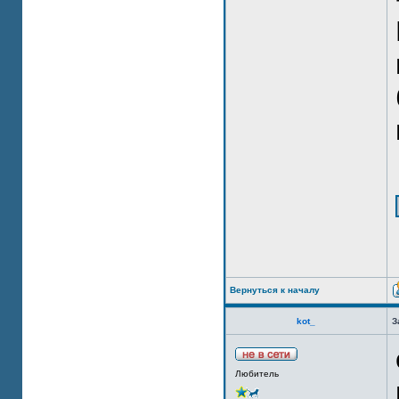
Вернуться к началу
kot_
З
Любитель