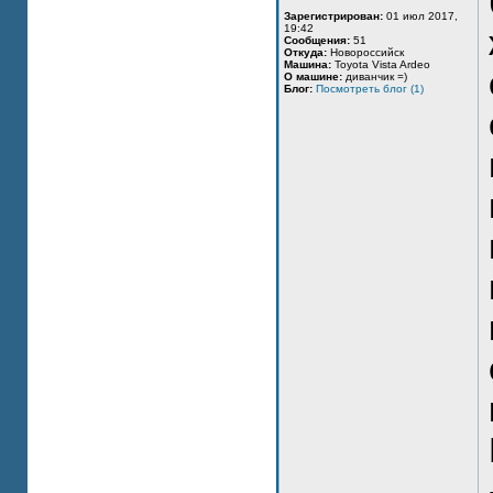
Зарегистрирован:
01 июл 2017,
19:42
Сообщения:
51
Откуда:
Новороссийск
Машина:
Toyota Vista Ardeo
О машине:
диванчик =)
Блог:
Посмотреть блог (1)