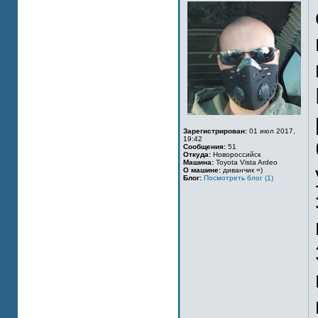
Зарегистрирован:
01 июл 2017,
19:42
Сообщения:
51
Откуда:
Новороссийск
Машина:
Toyota Vista Ardeo
О машине:
диванчик =)
Блог:
Посмотреть блог (1)