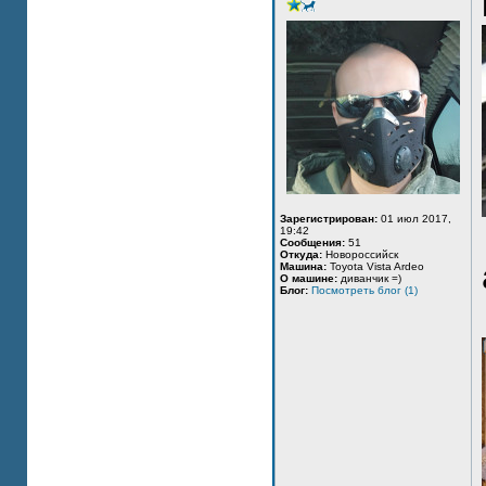
Зарегистрирован:
01 июл 2017,
19:42
Сообщения:
51
Откуда:
Новороссийск
Машина:
Toyota Vista Ardeo
О машине:
диванчик =)
Блог:
Посмотреть блог (1)