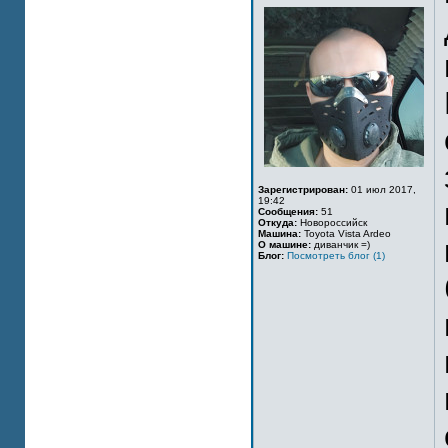
Зарегистрирован:
01 июл 2017,
19:42
Сообщения:
51
Откуда:
Новороссийск
Машина:
Toyota Vista Ardeo
О машине:
диванчик =)
Блог:
Посмотреть блог (1)