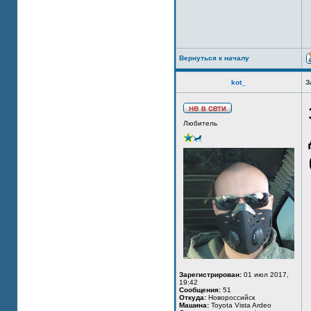
Вернуться к началу
kot_
З
Любитель
Зарегистрирован:
01 июл 2017,
19:42
Сообщения:
51
Откуда:
Новороссийск
Машина:
Toyota Vista Ardeo