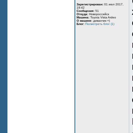
Зарегистрирован:
01 июл 2017,
19:42
Сообщения:
51
Откуда:
Новороссийск
Машина:
Toyota Vista Ardeo
О машине:
диванчик =)
Блог:
Посмотреть блог (1)