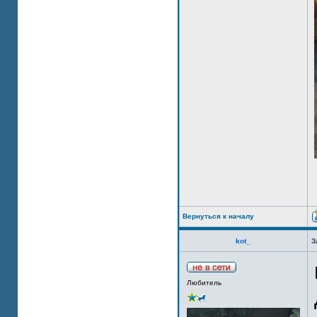
Вернуться к началу
kot_
З
Любитель