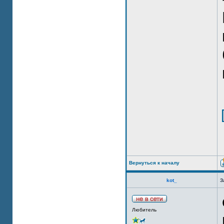
Вернуться к началу
kot_
З
Любитель