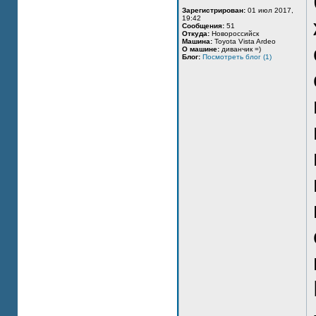
Зарегистрирован:
01 июл 2017,
19:42
Сообщения:
51
Откуда:
Новороссийск
Машина:
Toyota Vista Ardeo
О машине:
диванчик =)
Блог:
Посмотреть блог (1)