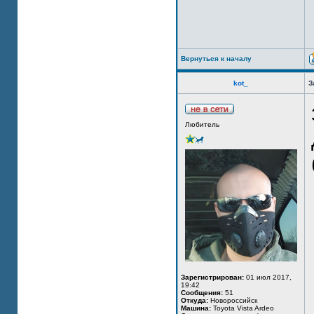
Вернуться к началу
kot_
З
Любитель
Зарегистрирован:
01 июл 2017,
19:42
Сообщения:
51
Откуда:
Новороссийск
Машина:
Toyota Vista Ardeo