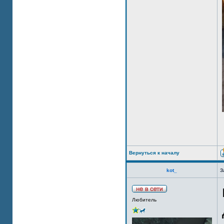
Вернуться к началу
kot_
З
Любитель