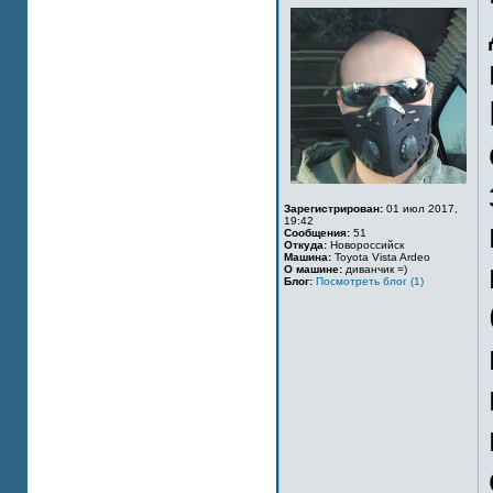
Зарегистрирован:
01 июл 2017,
19:42
Сообщения:
51
Откуда:
Новороссийск
Машина:
Toyota Vista Ardeo
О машине:
диванчик =)
Блог:
Посмотреть блог (1)