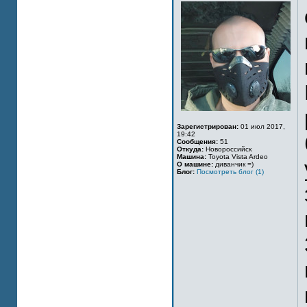
Зарегистрирован:
01 июл 2017,
19:42
Сообщения:
51
Откуда:
Новороссийск
Машина:
Toyota Vista Ardeo
О машине:
диванчик =)
Блог:
Посмотреть блог (1)