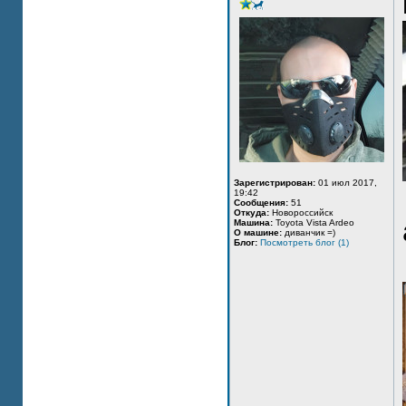
Зарегистрирован:
01 июл 2017,
19:42
Сообщения:
51
Откуда:
Новороссийск
Машина:
Toyota Vista Ardeo
О машине:
диванчик =)
Блог:
Посмотреть блог (1)