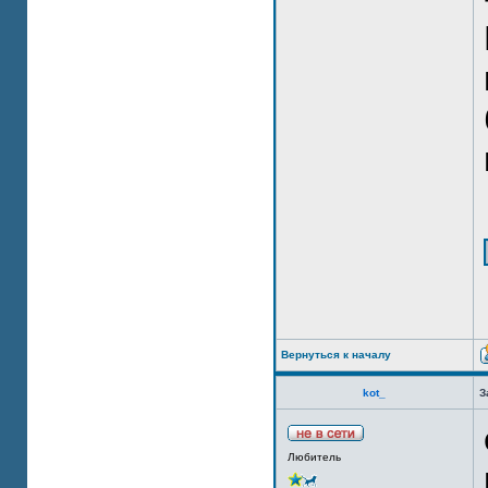
Вернуться к началу
kot_
З
Любитель