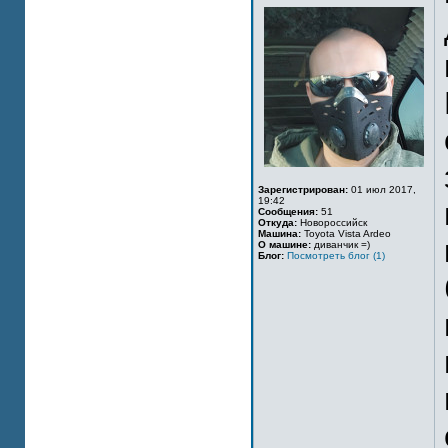
Зарегистрирован:
01 июл 2017,
19:42
Сообщения:
51
Откуда:
Новороссийск
Машина:
Toyota Vista Ardeo
О машине:
диванчик =)
Блог:
Посмотреть блог (1)