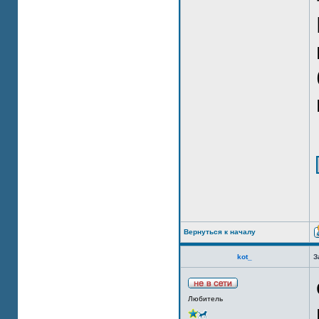
Вернуться к началу
kot_
З
Любитель