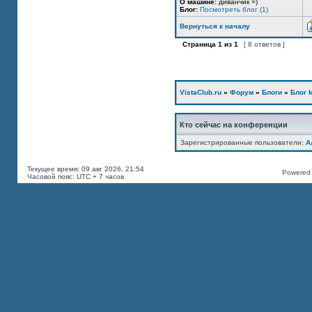
О машине:
диванчик =)
Блог:
Посмотреть блог (1)
Вернуться к началу
Страница
1
из
1
[ 8 ответов ]
VistaClub.ru
»
Форум
»
Блоги
»
Блог k
Кто сейчас на конференции
Зарегистрированные пользователи:
А
Текущее время: 09 авг 2026, 21:54
Powered b
Часовой пояс: UTC + 7 часов