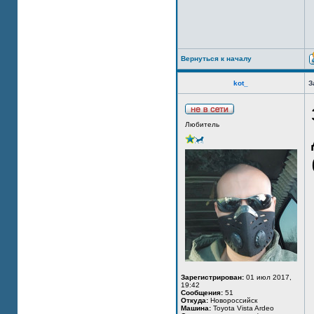
Вернуться к началу
kot_
З
Любитель
Зарегистрирован:
01 июл 2017,
19:42
Сообщения:
51
Откуда:
Новороссийск
Машина:
Toyota Vista Ardeo