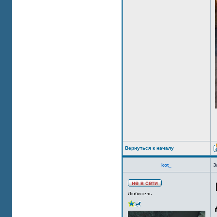
Вернуться к началу
kot_
З
Любитель