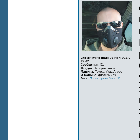
Зарегистрирован:
01 июл 2017,
19:42
Сообщения:
51
Откуда:
Новороссийск
Машина:
Toyota Vista Ardeo
О машине:
диванчик =)
Блог:
Посмотреть блог (1)