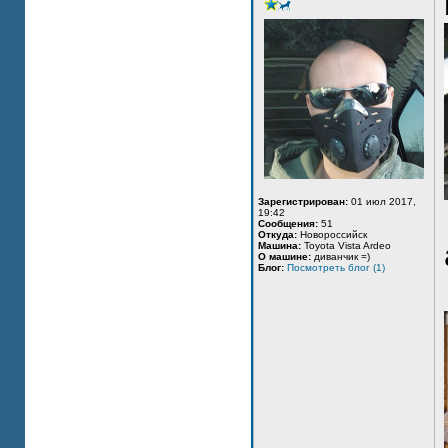
Зарегистрирован:
01 июл 2017,
19:42
Сообщения:
51
Откуда:
Новороссийск
Машина:
Toyota Vista Ardeo
О машине:
диванчик =)
Блог:
Посмотреть блог (1)