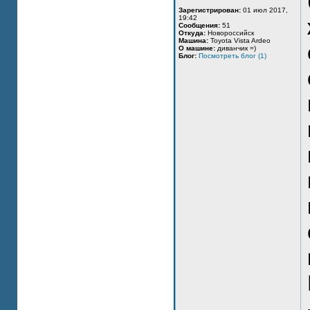
Зарегистрирован:
01 июл 2017,
19:42
Сообщения:
51
Откуда:
Новороссийск
Машина:
Toyota Vista Ardeo
О машине:
диванчик =)
Блог:
Посмотреть блог (1)