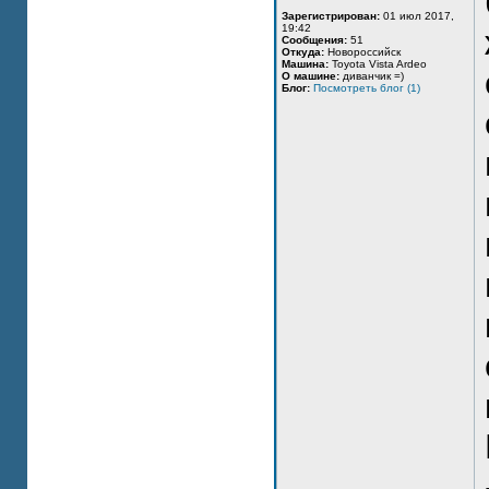
Зарегистрирован:
01 июл 2017,
19:42
Сообщения:
51
Откуда:
Новороссийск
Машина:
Toyota Vista Ardeo
О машине:
диванчик =)
Блог:
Посмотреть блог (1)