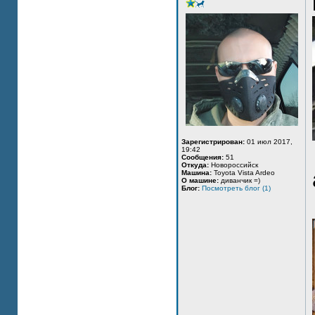
Зарегистрирован:
01 июл 2017,
19:42
Сообщения:
51
Откуда:
Новороссийск
Машина:
Toyota Vista Ardeo
О машине:
диванчик =)
Блог:
Посмотреть блог (1)