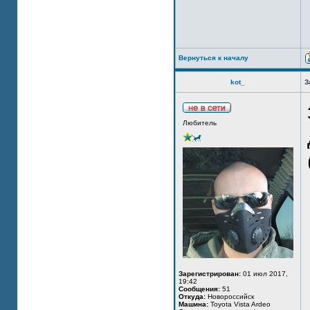
Вернуться к началу
kot_
З
Любитель
Зарегистрирован:
01 июл 2017,
19:42
Сообщения:
51
Откуда:
Новороссийск
Машина:
Toyota Vista Ardeo