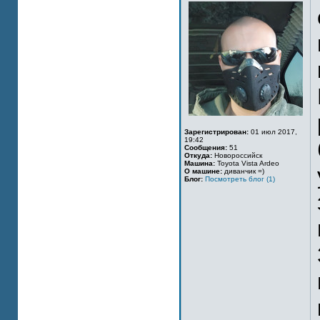
Зарегистрирован:
01 июл 2017,
19:42
Сообщения:
51
Откуда:
Новороссийск
Машина:
Toyota Vista Ardeo
О машине:
диванчик =)
Блог:
Посмотреть блог (1)