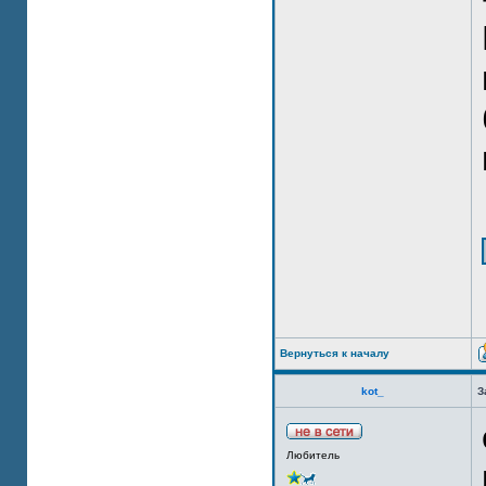
Вернуться к началу
kot_
З
Любитель