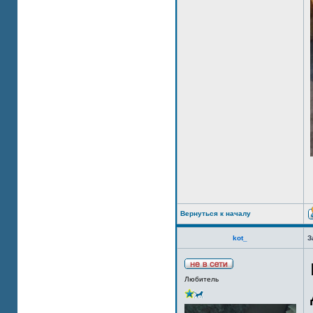
Вернуться к началу
kot_
З
Любитель