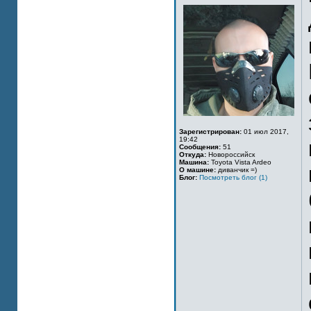
Зарегистрирован:
01 июл 2017,
19:42
Сообщения:
51
Откуда:
Новороссийск
Машина:
Toyota Vista Ardeo
О машине:
диванчик =)
Блог:
Посмотреть блог (1)