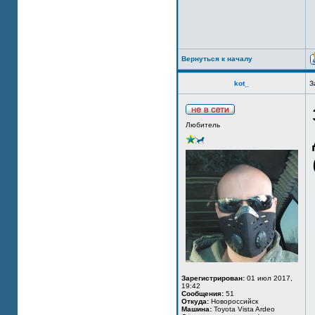
Вернуться к началу
kot_
З
Любитель
Зарегистрирован:
01 июл 2017,
19:42
Сообщения:
51
Откуда:
Новороссийск
Машина:
Toyota Vista Ardeo