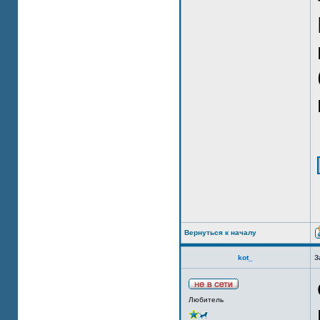
Вернуться к началу
kot_
З
Любитель