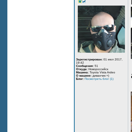
Зарегистрирован:
01 июл 2017,
19:42
Сообщения:
51
Откуда:
Новороссийск
Машина:
Toyota Vista Ardeo
О машине:
диванчик =)
Блог:
Посмотреть блог (1)