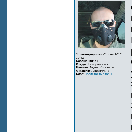
Зарегистрирован:
01 июл 2017,
19:42
Сообщения:
51
Откуда:
Новороссийск
Машина:
Toyota Vista Ardeo
О машине:
диванчик =)
Блог:
Посмотреть блог (1)