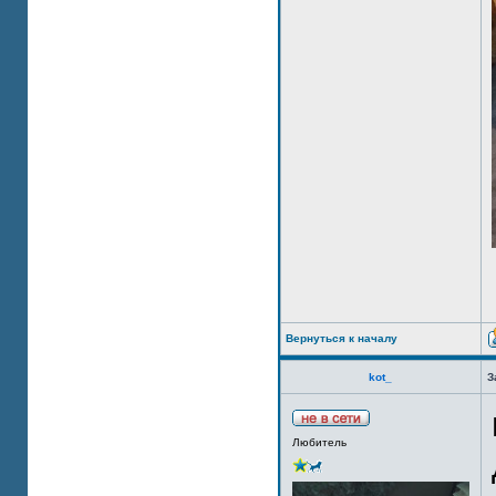
Вернуться к началу
kot_
З
Любитель