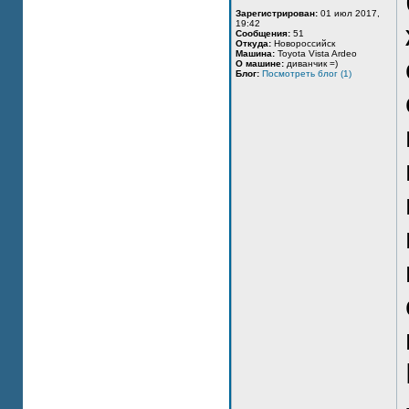
Зарегистрирован:
01 июл 2017,
19:42
Сообщения:
51
Откуда:
Новороссийск
Машина:
Toyota Vista Ardeo
О машине:
диванчик =)
Блог:
Посмотреть блог (1)