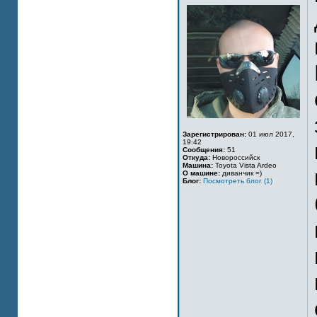
Зарегистрирован:
01 июл 2017,
19:42
Сообщения:
51
Откуда:
Новороссийск
Машина:
Toyota Vista Ardeo
О машине:
диванчик =)
Блог:
Посмотреть блог (1)