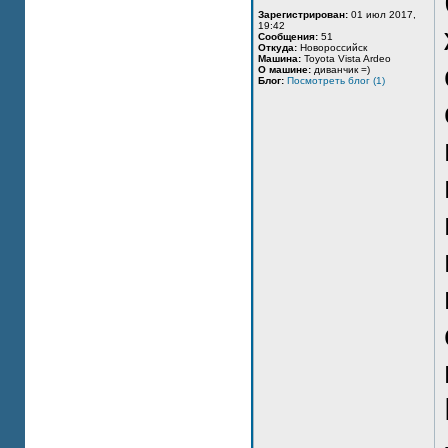
Зарегистрирован:
01 июл 2017,
19:42
Сообщения:
51
Откуда:
Новороссийск
Машина:
Toyota Vista Ardeo
О машине:
диванчик =)
Блог:
Посмотреть блог (1)