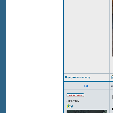
Вернуться к началу
kot_
З
Любитель