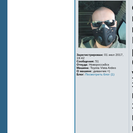
Зарегистрирован:
01 июл 2017,
19:42
Сообщения:
51
Откуда:
Новороссийск
Машина:
Toyota Vista Ardeo
О машине:
диванчик =)
Блог:
Посмотреть блог (1)