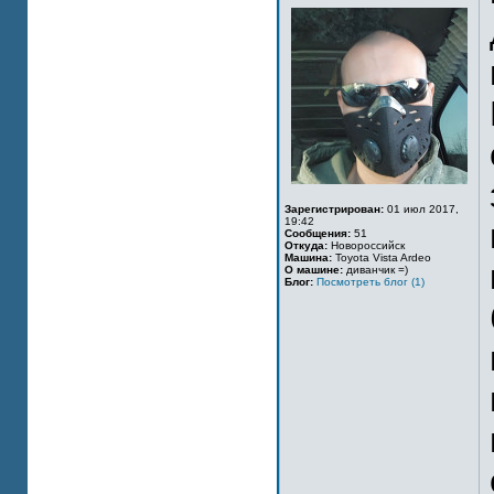
Зарегистрирован:
01 июл 2017,
19:42
Сообщения:
51
Откуда:
Новороссийск
Машина:
Toyota Vista Ardeo
О машине:
диванчик =)
Блог:
Посмотреть блог (1)