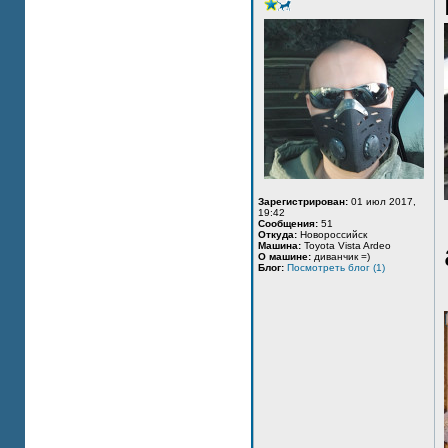
Зарегистрирован:
01 июл 2017,
19:42
Сообщения:
51
Откуда:
Новороссийск
Машина:
Toyota Vista Ardeo
О машине:
диванчик =)
Блог:
Посмотреть блог (1)