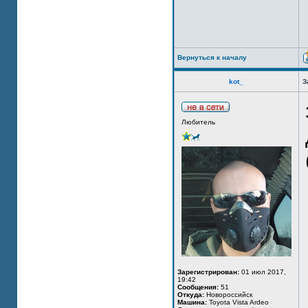
Вернуться к началу
kot_
З
Любитель
Зарегистрирован:
01 июл 2017,
19:42
Сообщения:
51
Откуда:
Новороссийск
Машина:
Toyota Vista Ardeo