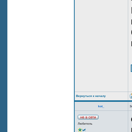
Вернуться к началу
kot_
З
Любитель