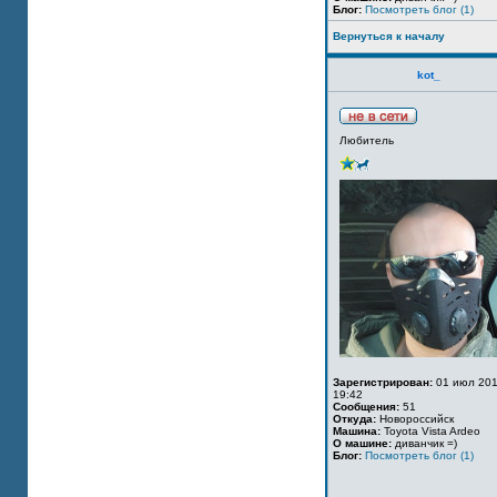
Блог:
Посмотреть блог (1)
Вернуться к началу
kot_
Любитель
Зарегистрирован:
01 июл 201
19:42
Сообщения:
51
Откуда:
Новороссийск
Машина:
Toyota Vista Ardeo
О машине:
диванчик =)
Блог:
Посмотреть блог (1)