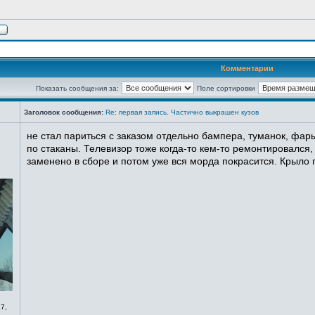
Комментарии
Показать сообщения за:
Поле сортировки
Заголовок сообщения:
Re: первая запись. Частично выкрашен кузов
не стал париться с заказом отдельно бампера, туманок, фары
по стаканы. Телевизор тоже когда-то кем-то ремонтировался,
заменено в сборе и потом уже вся морда покрасится. Крыло п
7,