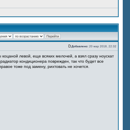
Добавлено:
20 мар 2018, 22:32
 коцаной левой, еще всяких мелочей, а взял сразу ноускат
 радиатор кондиционера поврежден, так что будет все
равое тоже под замену, рихтовать не хочется.