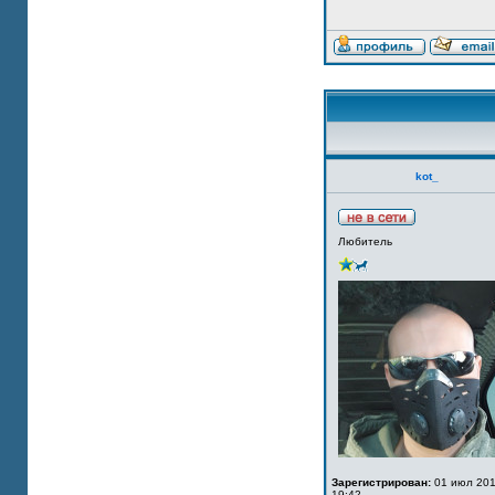
kot_
Любитель
Зарегистрирован:
01 июл 201
19:42