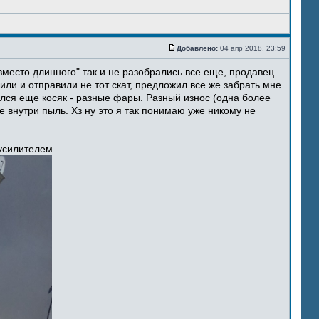
Добавлено:
04 апр 2018, 23:59
место длинного" так и не разобрались все еще, продавец
ли и отправили не тот скат, предложил все же забрать мне
ился еще косяк - разные фары. Разный износ (одна более
 внутри пыль. Хз ну это я так понимаю уже никому не
 усилителем