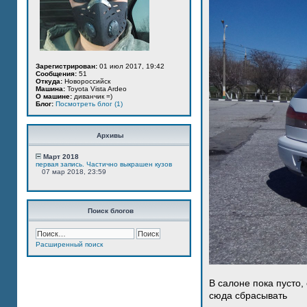
Зарегистрирован:
01 июл 2017, 19:42
Сообщения:
51
Откуда:
Новороссийск
Машина:
Toyota Vista Ardeo
О машине:
диванчик =)
Блог:
Посмотреть блог (1)
Архивы
Март 2018
первая запись. Частично выкрашен кузов
07 мар 2018, 23:59
Поиск блогов
Расширенный поиск
В салоне пока пусто,
сюда сбрасывать