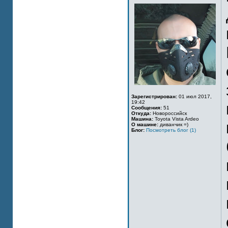
Зарегистрирован:
01 июл 2017,
19:42
Сообщения:
51
Откуда:
Новороссийск
Машина:
Toyota Vista Ardeo
О машине:
диванчик =)
Блог:
Посмотреть блог (1)