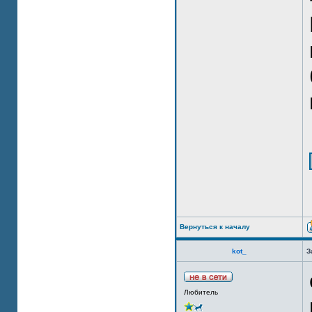
Вернуться к началу
kot_
З
Любитель