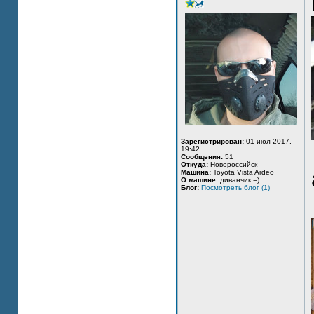
Зарегистрирован:
01 июл 2017,
19:42
Сообщения:
51
Откуда:
Новороссийск
Машина:
Toyota Vista Ardeo
О машине:
диванчик =)
Блог:
Посмотреть блог (1)