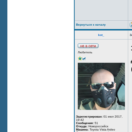
Вернуться к началу
kot_
З
Любитель
Зарегистрирован:
01 июл 2017,
19:42
Сообщения:
51
Откуда:
Новороссийск
Машина:
Toyota Vista Ardeo