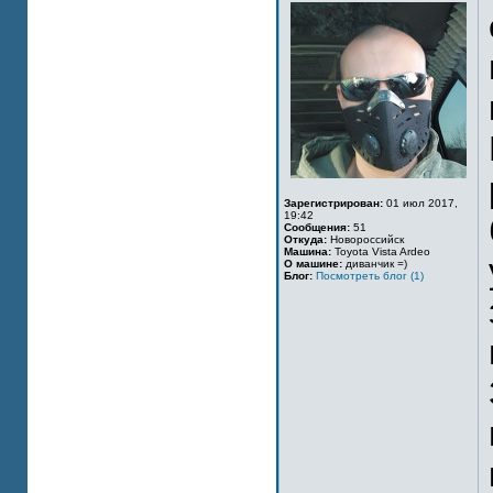
Зарегистрирован:
01 июл 2017,
19:42
Сообщения:
51
Откуда:
Новороссийск
Машина:
Toyota Vista Ardeo
О машине:
диванчик =)
Блог:
Посмотреть блог (1)