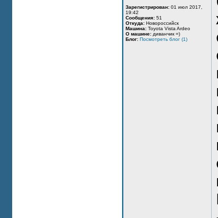
Зарегистрирован:
01 июл 2017,
19:42
Сообщения:
51
Откуда:
Новороссийск
Машина:
Toyota Vista Ardeo
О машине:
диванчик =)
Блог:
Посмотреть блог (1)