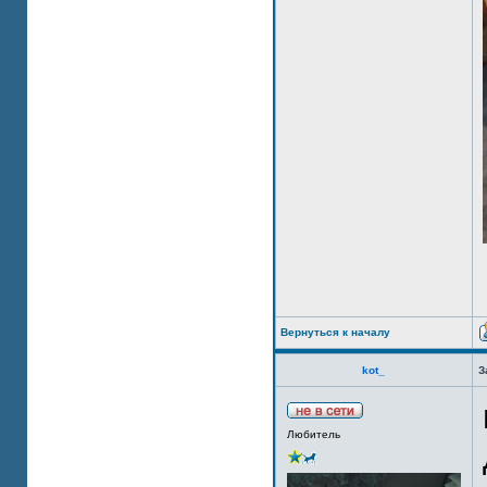
Вернуться к началу
kot_
З
Любитель