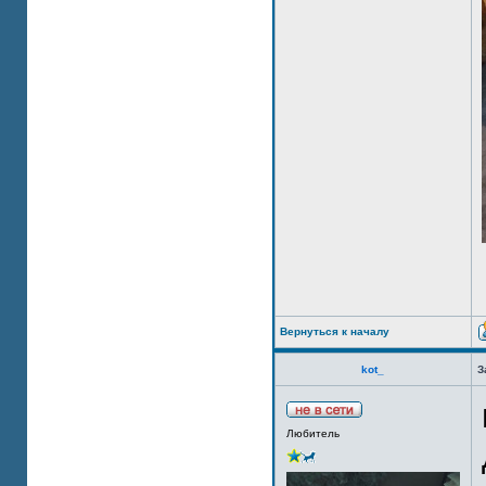
Вернуться к началу
kot_
З
Любитель