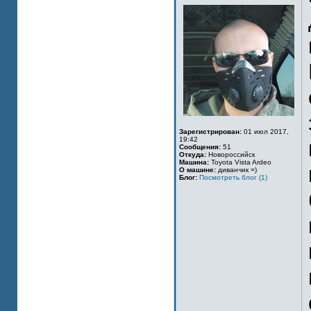
Зарегистрирован:
01 июл 2017,
19:42
Сообщения:
51
Откуда:
Новороссийск
Машина:
Toyota Vista Ardeo
О машине:
диванчик =)
Блог:
Посмотреть блог (1)