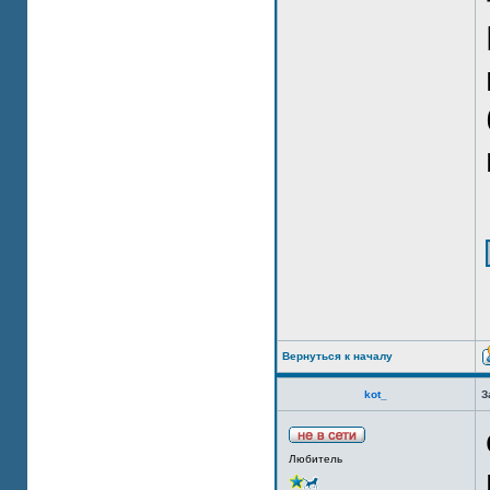
Вернуться к началу
kot_
З
Любитель