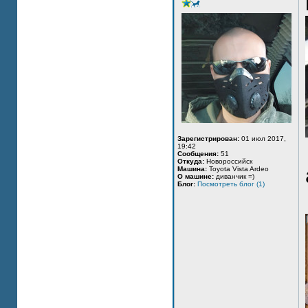
Зарегистрирован:
01 июл 2017,
19:42
Сообщения:
51
Откуда:
Новороссийск
Машина:
Toyota Vista Ardeo
О машине:
диванчик =)
Блог:
Посмотреть блог (1)