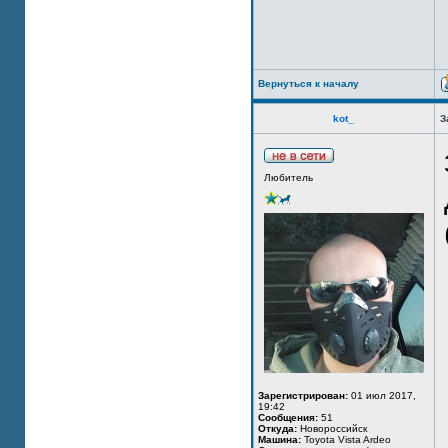
Вернуться к началу
kot_
З
Любитель
Зарегистрирован:
01 июл 2017,
19:42
Сообщения:
51
Откуда:
Новороссийск
Машина:
Toyota Vista Ardeo