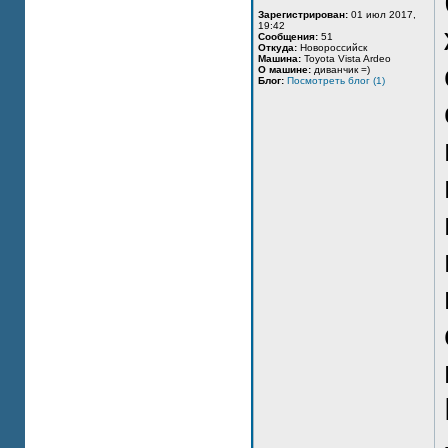
Зарегистрирован:
01 июл 2017,
19:42
Сообщения:
51
Откуда:
Новороссийск
Машина:
Toyota Vista Ardeo
О машине:
диванчик =)
Блог:
Посмотреть блог (1)