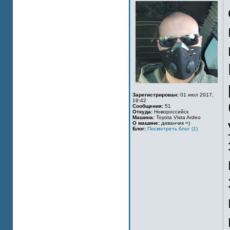
Зарегистрирован:
01 июл 2017,
19:42
Сообщения:
51
Откуда:
Новороссийск
Машина:
Toyota Vista Ardeo
О машине:
диванчик =)
Блог:
Посмотреть блог (1)