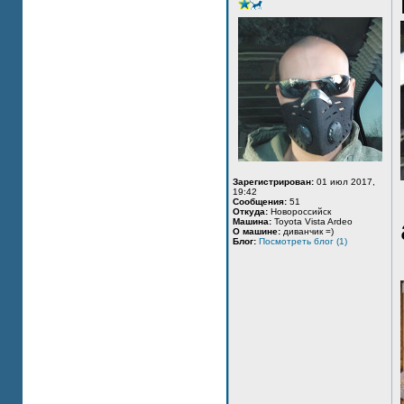
Зарегистрирован:
01 июл 2017,
19:42
Сообщения:
51
Откуда:
Новороссийск
Машина:
Toyota Vista Ardeo
О машине:
диванчик =)
Блог:
Посмотреть блог (1)