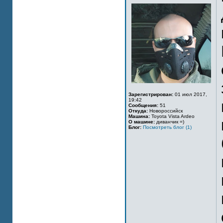
Зарегистрирован:
01 июл 2017,
19:42
Сообщения:
51
Откуда:
Новороссийск
Машина:
Toyota Vista Ardeo
О машине:
диванчик =)
Блог:
Посмотреть блог (1)