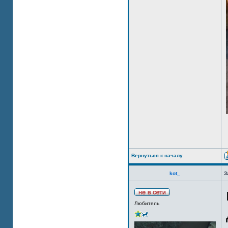
Вернуться к началу
kot_
З
Любитель