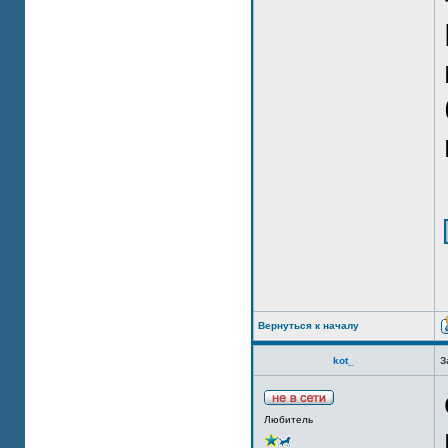
Вернуться к началу
kot_
З
Любитель