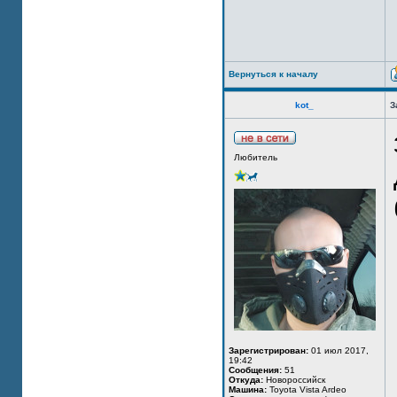
Вернуться к началу
kot_
З
Любитель
Зарегистрирован:
01 июл 2017,
19:42
Сообщения:
51
Откуда:
Новороссийск
Машина:
Toyota Vista Ardeo