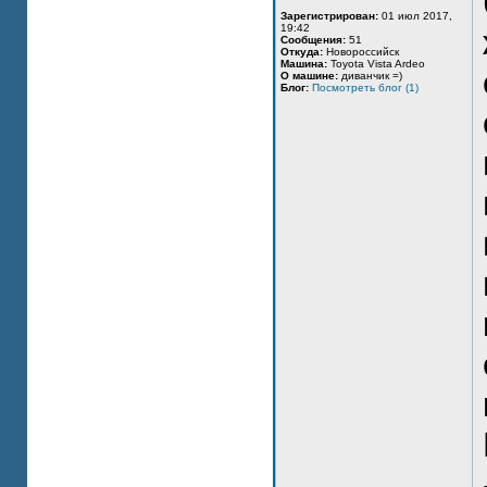
Зарегистрирован:
01 июл 2017,
19:42
Сообщения:
51
Откуда:
Новороссийск
Машина:
Toyota Vista Ardeo
О машине:
диванчик =)
Блог:
Посмотреть блог (1)