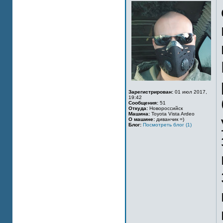
Зарегистрирован:
01 июл 2017,
19:42
Сообщения:
51
Откуда:
Новороссийск
Машина:
Toyota Vista Ardeo
О машине:
диванчик =)
Блог:
Посмотреть блог (1)