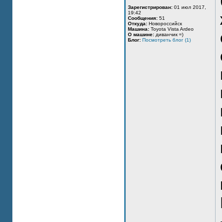
Зарегистрирован:
01 июл 2017,
19:42
Сообщения:
51
Откуда:
Новороссийск
Машина:
Toyota Vista Ardeo
О машине:
диванчик =)
Блог:
Посмотреть блог (1)