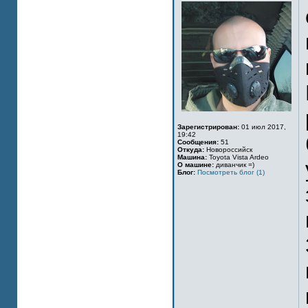
Зарегистрирован:
01 июл 2017,
19:42
Сообщения:
51
Откуда:
Новороссийск
Машина:
Toyota Vista Ardeo
О машине:
диванчик =)
Блог:
Посмотреть блог (1)