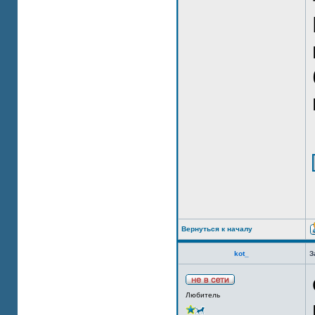
Вернуться к началу
kot_
З
Любитель