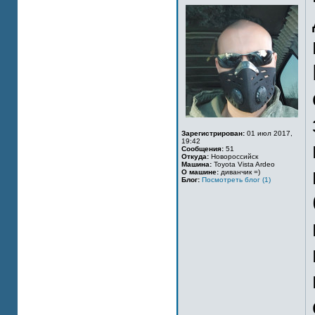
Зарегистрирован:
01 июл 2017,
19:42
Сообщения:
51
Откуда:
Новороссийск
Машина:
Toyota Vista Ardeo
О машине:
диванчик =)
Блог:
Посмотреть блог (1)