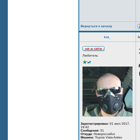
Вернуться к началу
kot_
З
Любитель
Зарегистрирован:
01 июл 2017,
19:42
Сообщения:
51
Откуда:
Новороссийск
Машина:
Toyota Vista Ardeo