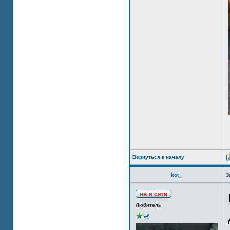
Вернуться к началу
kot_
З
Любитель