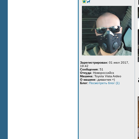
Зарегистрирован:
01 июл 2017,
19:42
Сообщения:
51
Откуда:
Новороссийск
Машина:
Toyota Vista Ardeo
О машине:
диванчик =)
Блог:
Посмотреть блог (1)