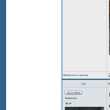
Вернуться к началу
kot_
З
Любитель