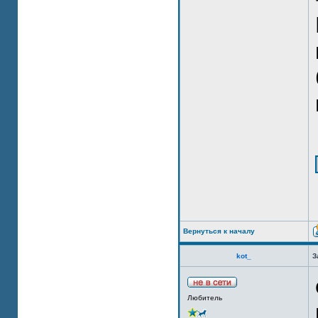
Вернуться к началу
kot_
З
Любитель