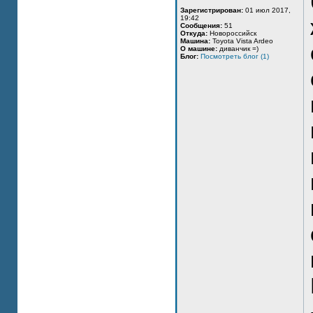
Зарегистрирован:
01 июл 2017,
19:42
Сообщения:
51
Откуда:
Новороссийск
Машина:
Toyota Vista Ardeo
О машине:
диванчик =)
Блог:
Посмотреть блог (1)