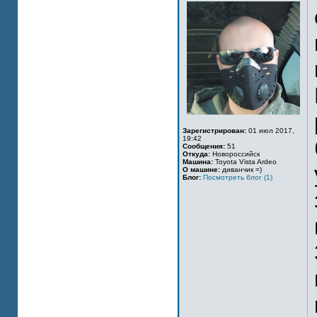
Зарегистрирован:
01 июл 2017,
19:42
Сообщения:
51
Откуда:
Новороссийск
Машина:
Toyota Vista Ardeo
О машине:
диванчик =)
Блог:
Посмотреть блог (1)