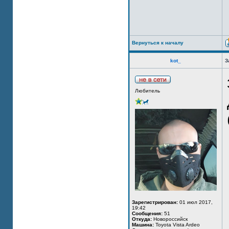
Вернуться к началу
kot_
З
Любитель
Зарегистрирован:
01 июл 2017,
19:42
Сообщения:
51
Откуда:
Новороссийск
Машина:
Toyota Vista Ardeo