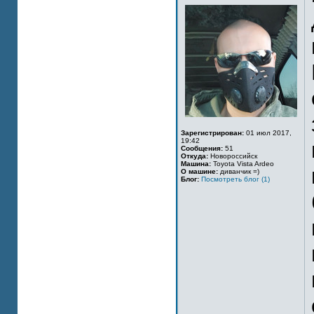
Зарегистрирован:
01 июл 2017,
19:42
Сообщения:
51
Откуда:
Новороссийск
Машина:
Toyota Vista Ardeo
О машине:
диванчик =)
Блог:
Посмотреть блог (1)