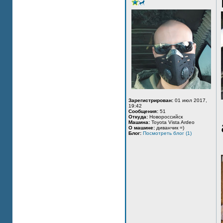
Зарегистрирован:
01 июл 2017,
19:42
Сообщения:
51
Откуда:
Новороссийск
Машина:
Toyota Vista Ardeo
О машине:
диванчик =)
Блог:
Посмотреть блог (1)