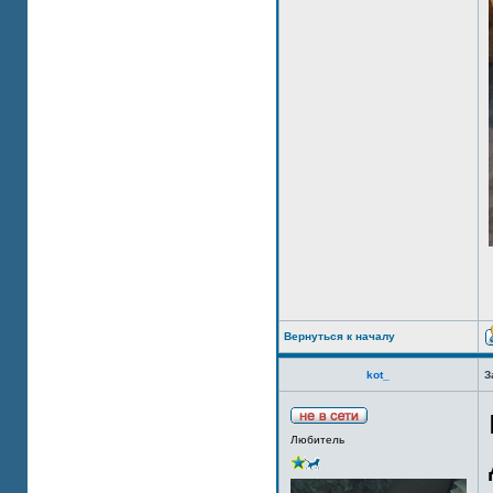
Вернуться к началу
kot_
З
Любитель