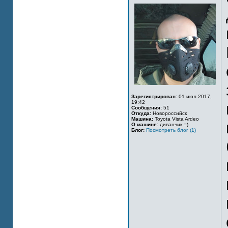
Зарегистрирован:
01 июл 2017,
19:42
Сообщения:
51
Откуда:
Новороссийск
Машина:
Toyota Vista Ardeo
О машине:
диванчик =)
Блог:
Посмотреть блог (1)