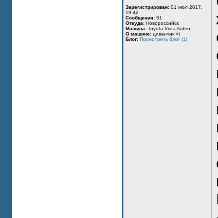
Зарегистрирован:
01 июл 2017,
19:42
Сообщения:
51
Откуда:
Новороссийск
Машина:
Toyota Vista Ardeo
О машине:
диванчик =)
Блог:
Посмотреть блог (1)