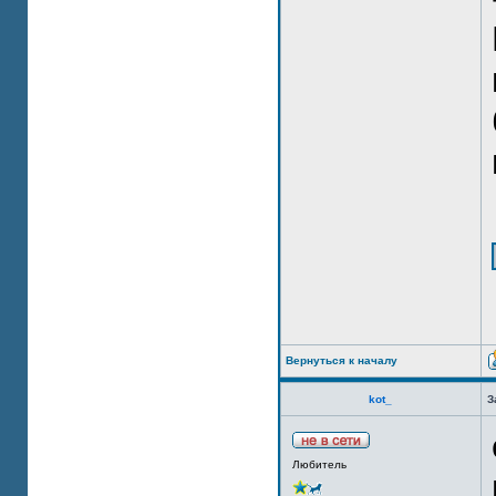
Вернуться к началу
kot_
З
Любитель