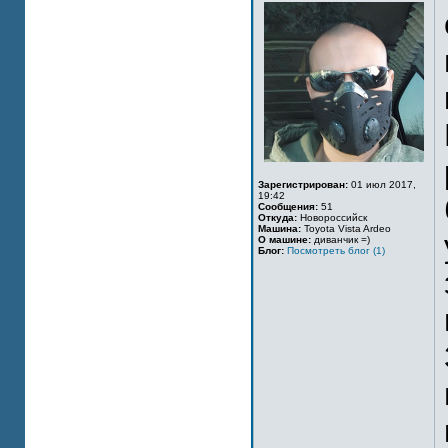
Зарегистрирован:
01 июл 2017,
19:42
Сообщения:
51
Откуда:
Новороссийск
Машина:
Toyota Vista Ardeo
О машине:
диванчик =)
Блог:
Посмотреть блог (1)