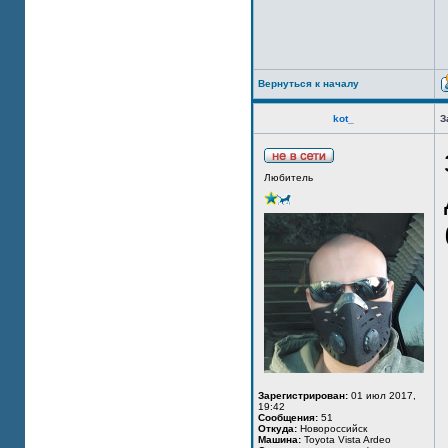
Вернуться к началу
kot_
З
Любитель
Зарегистрирован:
01 июл 2017,
19:42
Сообщения:
51
Откуда:
Новороссийск
Машина:
Toyota Vista Ardeo