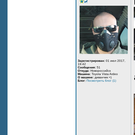
Зарегистрирован:
01 июл 2017,
19:42
Сообщения:
51
Откуда:
Новороссийск
Машина:
Toyota Vista Ardeo
О машине:
диванчик =)
Блог:
Посмотреть блог (1)