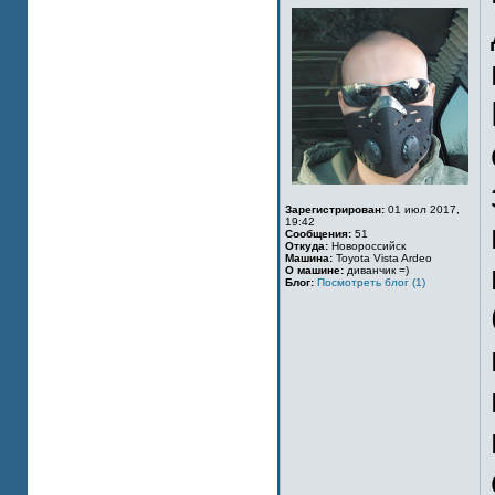
Зарегистрирован:
01 июл 2017,
19:42
Сообщения:
51
Откуда:
Новороссийск
Машина:
Toyota Vista Ardeo
О машине:
диванчик =)
Блог:
Посмотреть блог (1)