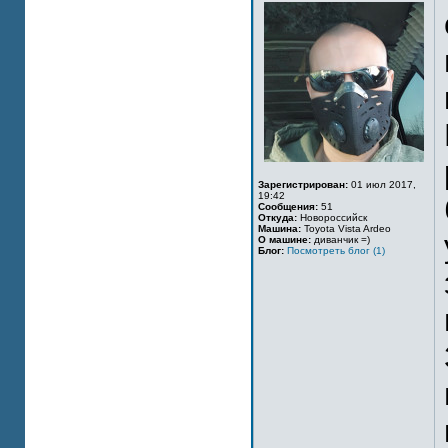
Зарегистрирован:
01 июл 2017,
19:42
Сообщения:
51
Откуда:
Новороссийск
Машина:
Toyota Vista Ardeo
О машине:
диванчик =)
Блог:
Посмотреть блог (1)