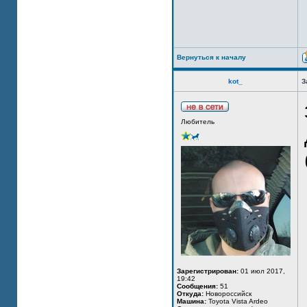
Вернуться к началу
kot_
З
Любитель
Зарегистрирован:
01 июл 2017,
19:42
Сообщения:
51
Откуда:
Новороссийск
Машина:
Toyota Vista Ardeo