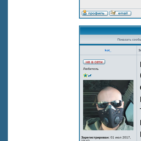
Показать сооб
kot_
З
Любитель
Зарегистрирован:
01 июл 2017,
19:42