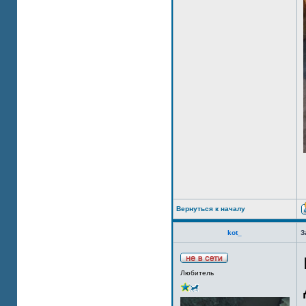
Вернуться к началу
kot_
З
Любитель