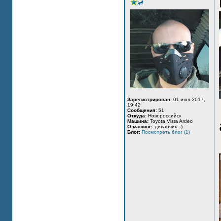
Зарегистрирован:
01 июл 2017,
19:42
Сообщения:
51
Откуда:
Новороссийск
Машина:
Toyota Vista Ardeo
О машине:
диванчик =)
Блог:
Посмотреть блог (1)