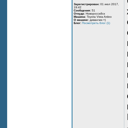
Зарегистрирован:
01 июл 2017,
19:42
Сообщения:
51
Откуда:
Новороссийск
Машина:
Toyota Vista Ardeo
О машине:
диванчик =)
Блог:
Посмотреть блог (1)