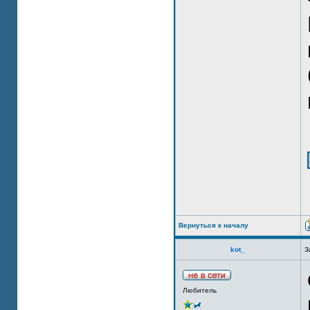
Вернуться к началу
kot_
З
Любитель