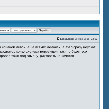
Добавлено:
20 мар 2018, 22:32
 коцаной левой, еще всяких мелочей, а взял сразу ноускат
 радиатор кондиционера поврежден, так что будет все
равое тоже под замену, рихтовать не хочется.