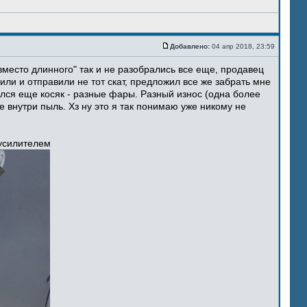
Добавлено:
04 апр 2018, 23:59
место длинного" так и не разобрались все еще, продавец
ли и отправили не тот скат, предложил все же забрать мне
ился еще косяк - разные фары. Разный износ (одна более
 внутри пыль. Хз ну это я так понимаю уже никому не
 усилителем