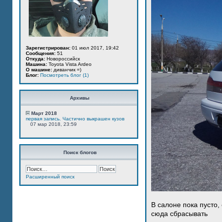
Зарегистрирован:
01 июл 2017, 19:42
Сообщения:
51
Откуда:
Новороссийск
Машина:
Toyota Vista Ardeo
О машине:
диванчик =)
Блог:
Посмотреть блог (1)
Архивы
Март 2018
первая запись. Частично выкрашен кузов
07 мар 2018, 23:59
Поиск блогов
Расширенный поиск
В салоне пока пусто,
сюда сбрасывать