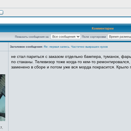
Комментарии
Показать сообщения за:
Поле сортировки
Заголовок сообщения:
Re: первая запись. Частично выкрашен кузов
не стал париться с заказом отдельно бампера, туманок, фары
по стаканы. Телевизор тоже когда-то кем-то ремонтировался,
заменено в сборе и потом уже вся морда покрасится. Крыло п
7,