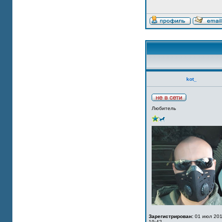
kot_
Любитель
Зарегистрирован:
01 июл 201
19:42