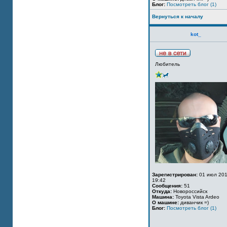
Блог:
Посмотреть блог (1)
Вернуться к началу
kot_
Любитель
Зарегистрирован:
01 июл 201
19:42
Сообщения:
51
Откуда:
Новороссийск
Машина:
Toyota Vista Ardeo
О машине:
диванчик =)
Блог:
Посмотреть блог (1)