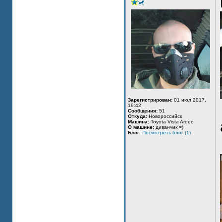
Зарегистрирован:
01 июл 2017,
19:42
Сообщения:
51
Откуда:
Новороссийск
Машина:
Toyota Vista Ardeo
О машине:
диванчик =)
Блог:
Посмотреть блог (1)