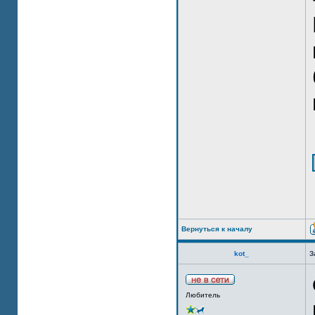
Вернуться к началу
kot_
З
Любитель