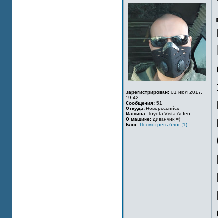
Зарегистрирован:
01 июл 2017,
19:42
Сообщения:
51
Откуда:
Новороссийск
Машина:
Toyota Vista Ardeo
О машине:
диванчик =)
Блог:
Посмотреть блог (1)