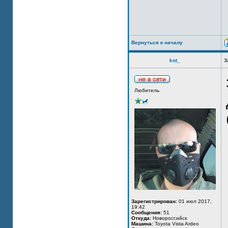
Вернуться к началу
kot_
З
Любитель
Зарегистрирован:
01 июл 2017,
19:42
Сообщения:
51
Откуда:
Новороссийск
Машина:
Toyota Vista Ardeo