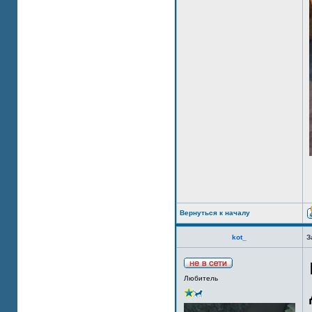
Вернуться к началу
kot_
З
Любитель