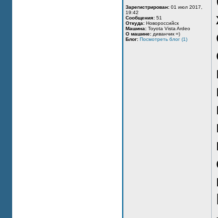
Зарегистрирован:
01 июл 2017,
19:42
Сообщения:
51
Откуда:
Новороссийск
Машина:
Toyota Vista Ardeo
О машине:
диванчик =)
Блог:
Посмотреть блог (1)