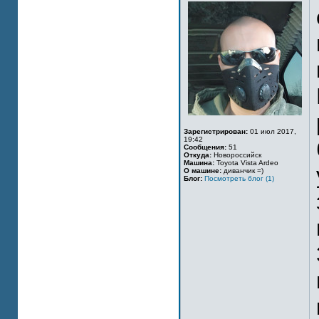
Зарегистрирован:
01 июл 2017,
19:42
Сообщения:
51
Откуда:
Новороссийск
Машина:
Toyota Vista Ardeo
О машине:
диванчик =)
Блог:
Посмотреть блог (1)