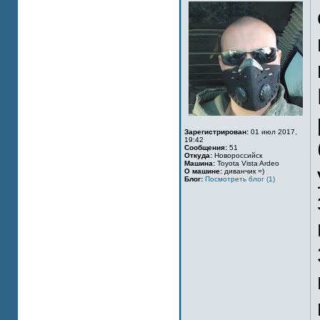
Зарегистрирован:
01 июл 2017,
19:42
Сообщения:
51
Откуда:
Новороссийск
Машина:
Toyota Vista Ardeo
О машине:
диванчик =)
Блог:
Посмотреть блог (1)