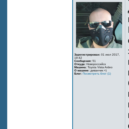
Зарегистрирован:
01 июл 2017,
19:42
Сообщения:
51
Откуда:
Новороссийск
Машина:
Toyota Vista Ardeo
О машине:
диванчик =)
Блог:
Посмотреть блог (1)