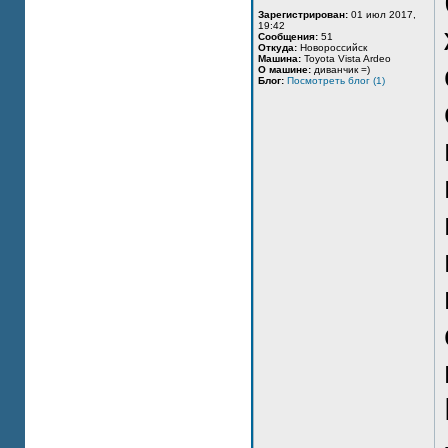
Зарегистрирован:
01 июл 2017,
19:42
Сообщения:
51
Откуда:
Новороссийск
Машина:
Toyota Vista Ardeo
О машине:
диванчик =)
Блог:
Посмотреть блог (1)