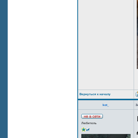
Вернуться к началу
kot_
З
Любитель