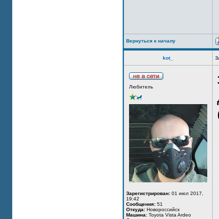
Вернуться к началу
kot_
З
Любитель
Зарегистрирован:
01 июл 2017,
19:42
Сообщения:
51
Откуда:
Новороссийск
Машина:
Toyota Vista Ardeo