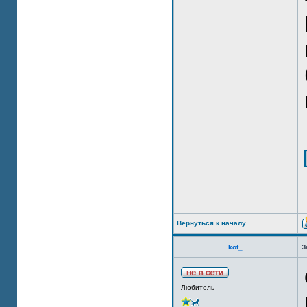
Вернуться к началу
kot_
З
Любитель