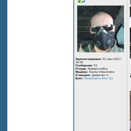
Зарегистрирован:
01 июл 2017,
19:42
Сообщения:
51
Откуда:
Новороссийск
Машина:
Toyota Vista Ardeo
О машине:
диванчик =)
Блог:
Посмотреть блог (1)