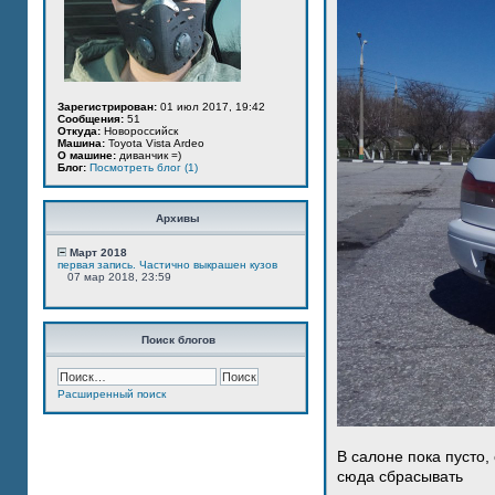
Зарегистрирован:
01 июл 2017, 19:42
Сообщения:
51
Откуда:
Новороссийск
Машина:
Toyota Vista Ardeo
О машине:
диванчик =)
Блог:
Посмотреть блог (1)
Архивы
Март 2018
первая запись. Частично выкрашен кузов
07 мар 2018, 23:59
Поиск блогов
Расширенный поиск
В салоне пока пусто,
сюда сбрасывать