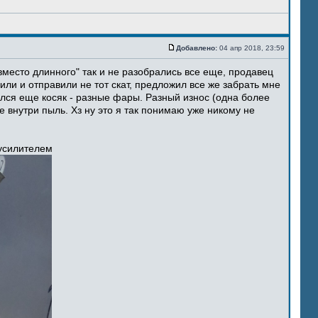
Добавлено:
04 апр 2018, 23:59
место длинного" так и не разобрались все еще, продавец
ли и отправили не тот скат, предложил все же забрать мне
ился еще косяк - разные фары. Разный износ (одна более
 внутри пыль. Хз ну это я так понимаю уже никому не
 усилителем