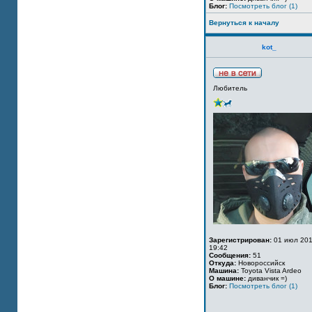
Блог:
Посмотреть блог (1)
Вернуться к началу
kot_
Любитель
Зарегистрирован:
01 июл 201
19:42
Сообщения:
51
Откуда:
Новороссийск
Машина:
Toyota Vista Ardeo
О машине:
диванчик =)
Блог:
Посмотреть блог (1)