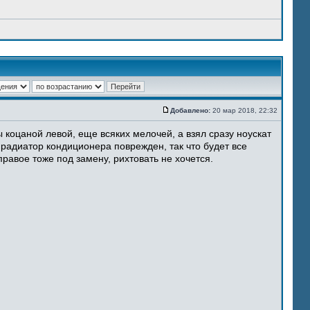
Добавлено:
20 мар 2018, 22:32
 коцаной левой, еще всяких мелочей, а взял сразу ноускат
 радиатор кондиционера поврежден, так что будет все
равое тоже под замену, рихтовать не хочется.