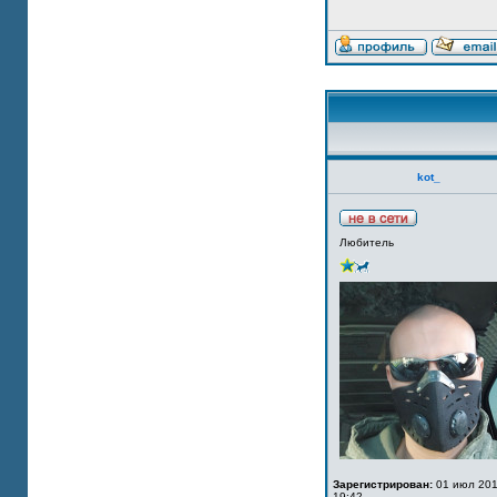
kot_
Любитель
Зарегистрирован:
01 июл 201
19:42