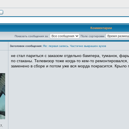
Комментарии
Показать сообщения за:
Поле сортировки
Заголовок сообщения:
Re: первая запись. Частично выкрашен кузов
не стал париться с заказом отдельно бампера, туманок, фары
по стаканы. Телевизор тоже когда-то кем-то ремонтировался,
заменено в сборе и потом уже вся морда покрасится. Крыло п
7,