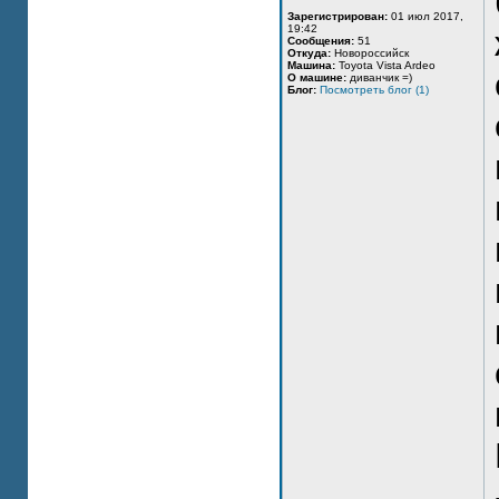
Зарегистрирован:
01 июл 2017,
19:42
Сообщения:
51
Откуда:
Новороссийск
Машина:
Toyota Vista Ardeo
О машине:
диванчик =)
Блог:
Посмотреть блог (1)