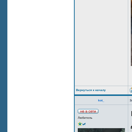
Вернуться к началу
kot_
З
Любитель