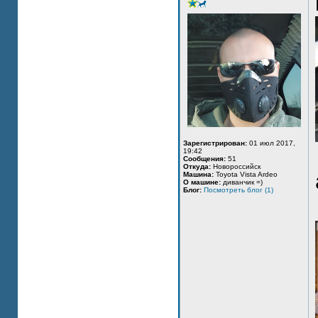
Зарегистрирован:
01 июл 2017,
19:42
Сообщения:
51
Откуда:
Новороссийск
Машина:
Toyota Vista Ardeo
О машине:
диванчик =)
Блог:
Посмотреть блог (1)