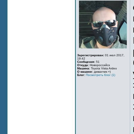
Зарегистрирован:
01 июл 2017,
19:42
Сообщения:
51
Откуда:
Новороссийск
Машина:
Toyota Vista Ardeo
О машине:
диванчик =)
Блог:
Посмотреть блог (1)