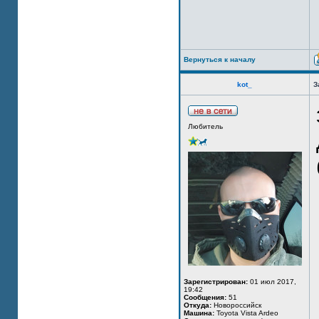
Вернуться к началу
kot_
З
Любитель
Зарегистрирован:
01 июл 2017,
19:42
Сообщения:
51
Откуда:
Новороссийск
Машина:
Toyota Vista Ardeo