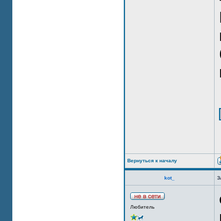
Вернуться к началу
kot_
З
Любитель