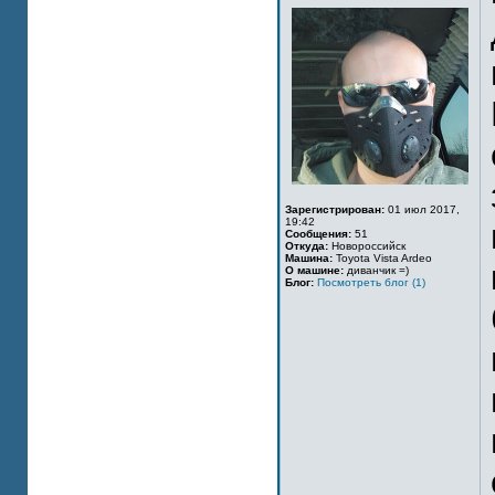
Зарегистрирован:
01 июл 2017,
19:42
Сообщения:
51
Откуда:
Новороссийск
Машина:
Toyota Vista Ardeo
О машине:
диванчик =)
Блог:
Посмотреть блог (1)