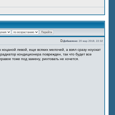
Добавлено:
20 мар 2018, 22:32
 коцаной левой, еще всяких мелочей, а взял сразу ноускат
 радиатор кондиционера поврежден, так что будет все
равое тоже под замену, рихтовать не хочется.