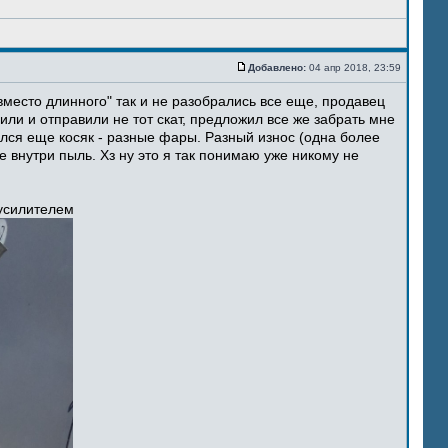
Добавлено:
04 апр 2018, 23:59
место длинного" так и не разобрались все еще, продавец
ли и отправили не тот скат, предложил все же забрать мне
ился еще косяк - разные фары. Разный износ (одна более
 внутри пыль. Хз ну это я так понимаю уже никому не
 усилителем