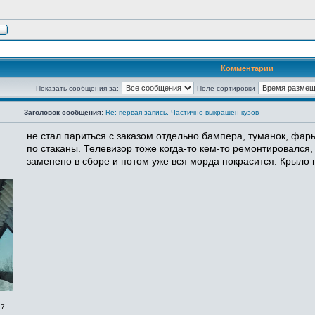
Комментарии
Показать сообщения за:
Поле сортировки
Заголовок сообщения:
Re: первая запись. Частично выкрашен кузов
не стал париться с заказом отдельно бампера, туманок, фары
по стаканы. Телевизор тоже когда-то кем-то ремонтировался,
заменено в сборе и потом уже вся морда покрасится. Крыло п
7,