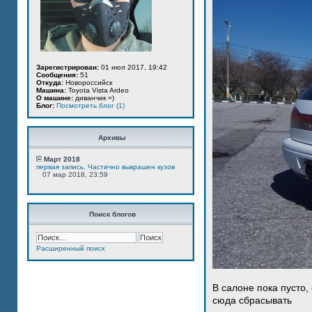
Зарегистрирован:
01 июл 2017, 19:42
Сообщения:
51
Откуда:
Новороссийск
Машина:
Toyota Vista Ardeo
О машине:
диванчик =)
Блог:
Посмотреть блог (1)
Архивы
Март 2018
первая запись. Частично выкрашен кузов
07 мар 2018, 23:59
Поиск блогов
Расширенный поиск
В салоне пока пусто,
сюда сбрасывать