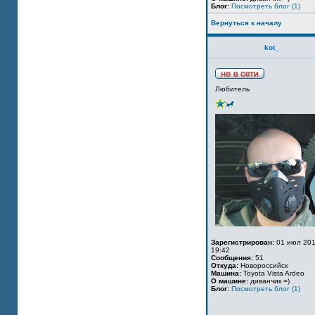
Блог:
Посмотреть блог (1)
Вернуться к началу
kot_
Любитель
Зарегистрирован:
01 июл 201
19:42
Сообщения:
51
Откуда:
Новороссийск
Машина:
Toyota Vista Ardeo
О машине:
диванчик =)
Блог:
Посмотреть блог (1)