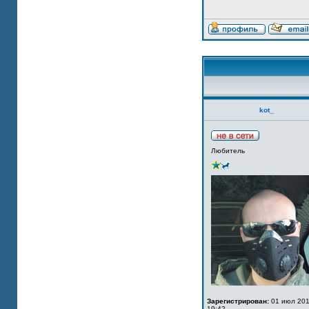
kot_
Любитель
Зарегистрирован:
01 июл 201
19:42