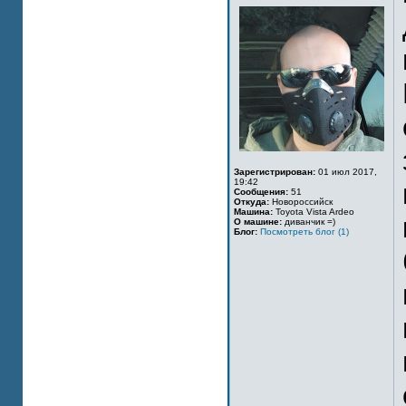
Зарегистрирован:
01 июл 2017,
19:42
Сообщения:
51
Откуда:
Новороссийск
Машина:
Toyota Vista Ardeo
О машине:
диванчик =)
Блог:
Посмотреть блог (1)