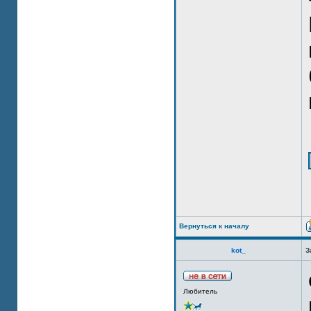
Вернуться к началу
kot_
З
Любитель