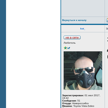
Вернуться к началу
kot_
З
Любитель
Зарегистрирован:
01 июл 2017,
19:42
Сообщения:
51
Откуда:
Новороссийск
Машина:
Toyota Vista Ardeo