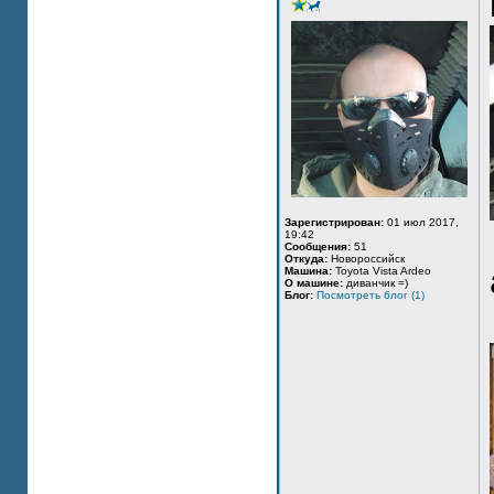
Зарегистрирован:
01 июл 2017,
19:42
Сообщения:
51
Откуда:
Новороссийск
Машина:
Toyota Vista Ardeo
О машине:
диванчик =)
Блог:
Посмотреть блог (1)