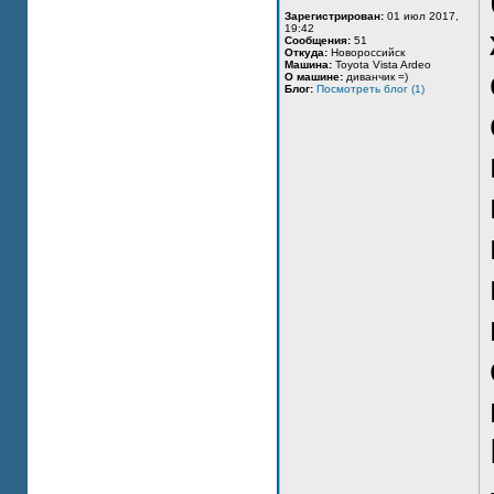
Зарегистрирован:
01 июл 2017,
19:42
Сообщения:
51
Откуда:
Новороссийск
Машина:
Toyota Vista Ardeo
О машине:
диванчик =)
Блог:
Посмотреть блог (1)