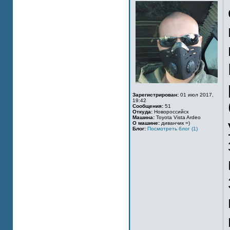
Зарегистрирован:
01 июл 2017,
19:42
Сообщения:
51
Откуда:
Новороссийск
Машина:
Toyota Vista Ardeo
О машине:
диванчик =)
Блог:
Посмотреть блог (1)