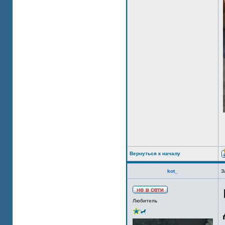
Вернуться к началу
kot_
З
Любитель