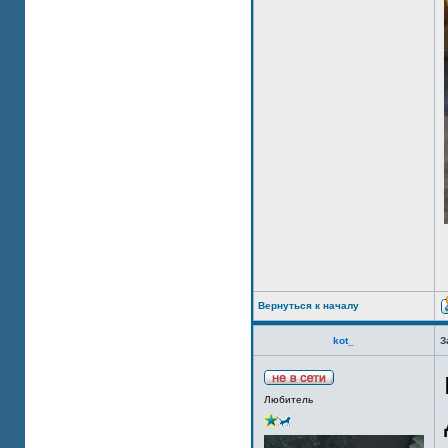
Вернуться к началу
kot_
З
Любитель