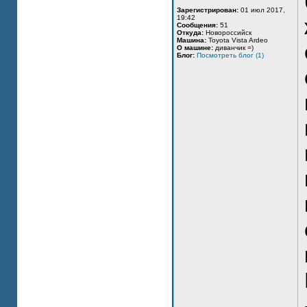
Зарегистрирован:
01 июл 2017,
19:42
Сообщения:
51
Откуда:
Новороссийск
Машина:
Toyota Vista Ardeo
О машине:
диванчик =)
Блог:
Посмотреть блог (1)