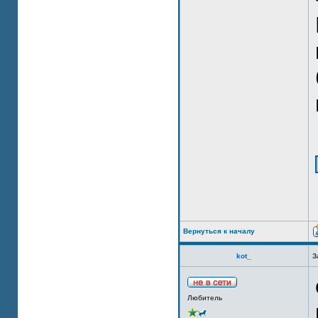
Вернуться к началу
kot_
З
Любитель