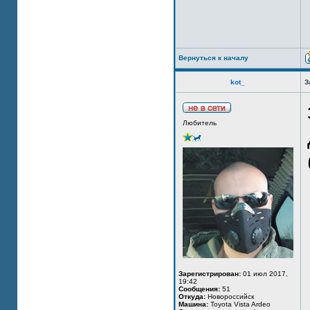
Вернуться к началу
kot_
З
Любитель
Зарегистрирован:
01 июл 2017,
19:42
Сообщения:
51
Откуда:
Новороссийск
Машина:
Toyota Vista Ardeo