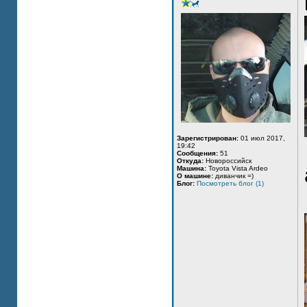
Зарегистрирован:
01 июл 2017,
19:42
Сообщения:
51
Откуда:
Новороссийск
Машина:
Toyota Vista Ardeo
О машине:
диванчик =)
Блог:
Посмотреть блог (1)