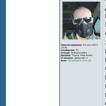
Зарегистрирован:
01 июл 2017,
19:42
Сообщения:
51
Откуда:
Новороссийск
Машина:
Toyota Vista Ardeo
О машине:
диванчик =)
Блог:
Посмотреть блог (1)