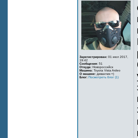
Зарегистрирован:
01 июл 2017,
19:42
Сообщения:
51
Откуда:
Новороссийск
Машина:
Toyota Vista Ardeo
О машине:
диванчик =)
Блог:
Посмотреть блог (1)