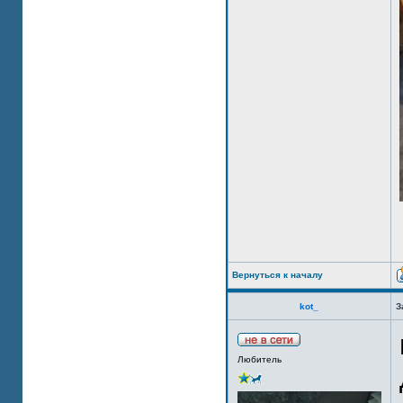
Вернуться к началу
kot_
З
Любитель