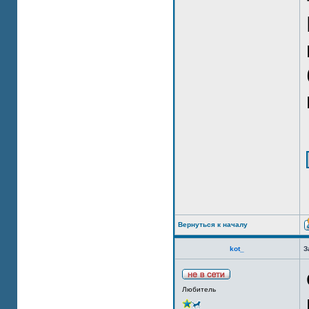
Вернуться к началу
kot_
З
Любитель