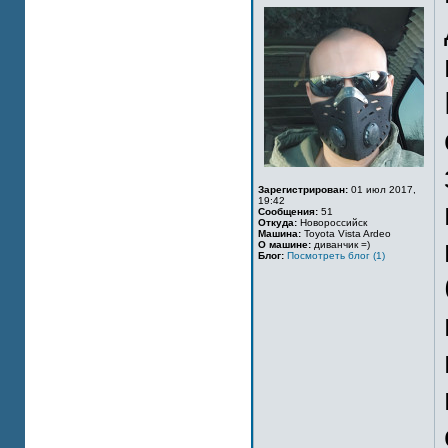
Зарегистрирован:
01 июл 2017,
19:42
Сообщения:
51
Откуда:
Новороссийск
Машина:
Toyota Vista Ardeo
О машине:
диванчик =)
Блог:
Посмотреть блог (1)