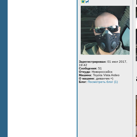
Зарегистрирован:
01 июл 2017,
19:42
Сообщения:
51
Откуда:
Новороссийск
Машина:
Toyota Vista Ardeo
О машине:
диванчик =)
Блог:
Посмотреть блог (1)