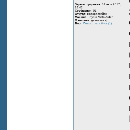
Зарегистрирован:
01 июл 2017,
19:42
Сообщения:
51
Откуда:
Новороссийск
Машина:
Toyota Vista Ardeo
О машине:
диванчик =)
Блог:
Посмотреть блог (1)