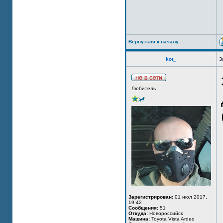
Вернуться к началу
kot_
З
Любитель
Зарегистрирован:
01 июл 2017,
19:42
Сообщения:
51
Откуда:
Новороссийск
Машина:
Toyota Vista Ardeo