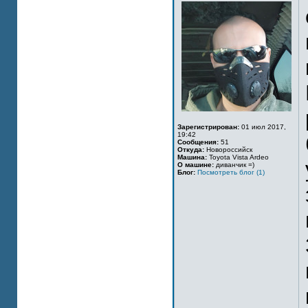
Зарегистрирован:
01 июл 2017,
19:42
Сообщения:
51
Откуда:
Новороссийск
Машина:
Toyota Vista Ardeo
О машине:
диванчик =)
Блог:
Посмотреть блог (1)