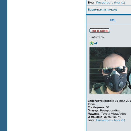
Блог:
Посмотреть блог (1)
Вернуться к началу
kot_
Любитель
Зарегистрирован:
01 июл 201
19:42
Сообщения:
51
Откуда:
Новороссийск
Машина:
Toyota Vista Ardeo
О машине:
диванчик =)
Блог:
Посмотреть блог (1)