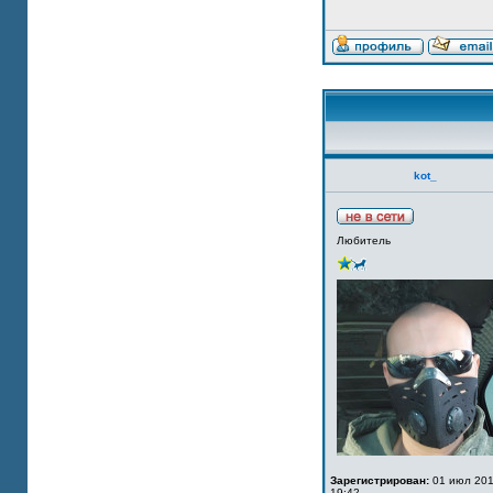
kot_
Любитель
Зарегистрирован:
01 июл 201
19:42