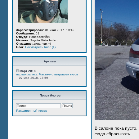
Зарегистрирован:
01 июл 2017, 19:42
Сообщения:
51
Откуда:
Новороссийск
Машина:
Toyota Vista Ardeo
О машине:
диванчик =)
Блог:
Посмотреть блог (1)
Архивы
Март 2018
первая запись. Частично выкрашен кузов
07 мар 2018, 23:59
Поиск блогов
Расширенный поиск
В салоне пока пусто,
сюда сбрасывать