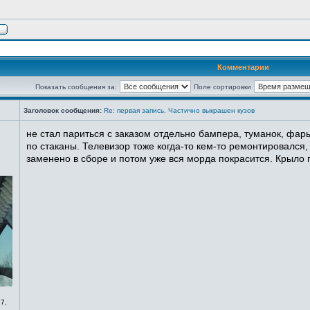
Комментарии
Показать сообщения за:
Поле сортировки
Заголовок сообщения:
Re: первая запись. Частично выкрашен кузов
не стал париться с заказом отдельно бампера, туманок, фары
по стаканы. Телевизор тоже когда-то кем-то ремонтировался,
заменено в сборе и потом уже вся морда покрасится. Крыло п
7,