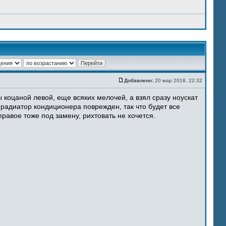
Добавлено:
20 мар 2018, 22:32
 коцаной левой, еще всяких мелочей, а взял сразу ноускат
 радиатор кондиционера поврежден, так что будет все
равое тоже под замену, рихтовать не хочется.