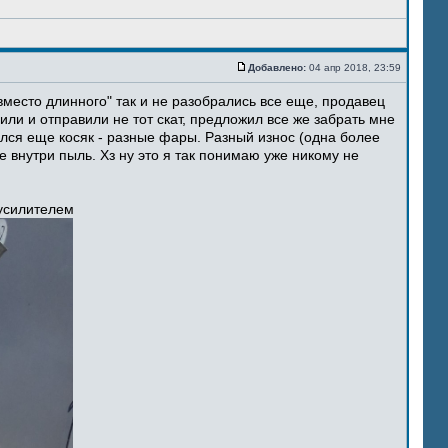
Добавлено:
04 апр 2018, 23:59
место длинного" так и не разобрались все еще, продавец
ли и отправили не тот скат, предложил все же забрать мне
ился еще косяк - разные фары. Разный износ (одна более
 внутри пыль. Хз ну это я так понимаю уже никому не
 усилителем