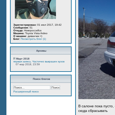
Зарегистрирован:
01 июл 2017, 19:42
Сообщения:
51
Откуда:
Новороссийск
Машина:
Toyota Vista Ardeo
О машине:
диванчик =)
Блог:
Посмотреть блог (1)
Архивы
Март 2018
первая запись. Частично выкрашен кузов
07 мар 2018, 23:59
Поиск блогов
Расширенный поиск
В салоне пока пусто,
сюда сбрасывать