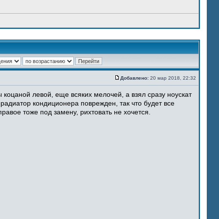
Добавлено:
20 мар 2018, 22:32
 коцаной левой, еще всяких мелочей, а взял сразу ноускат
 радиатор кондиционера поврежден, так что будет все
равое тоже под замену, рихтовать не хочется.