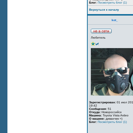
Блог:
Посмотреть блог (1)
Вернуться к началу
kot_
Любитель
Зарегистрирован:
01 июл 201
19:42
Сообщения:
51
Откуда:
Новороссийск
Машина:
Toyota Vista Ardeo
О машине:
диванчик =)
Блог:
Посмотреть блог (1)