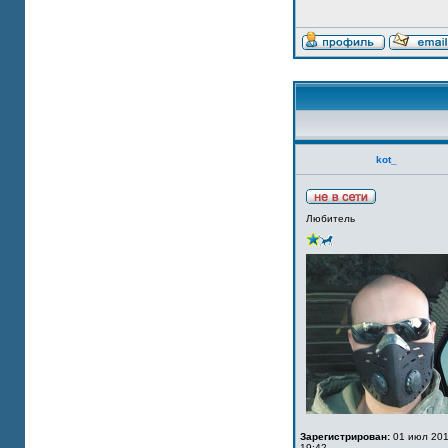
kot_
Любитель
Зарегистрирован:
01 июл 201
19:42