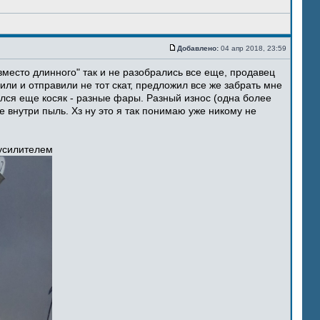
Добавлено:
04 апр 2018, 23:59
место длинного" так и не разобрались все еще, продавец
ли и отправили не тот скат, предложил все же забрать мне
ился еще косяк - разные фары. Разный износ (одна более
 внутри пыль. Хз ну это я так понимаю уже никому не
 усилителем