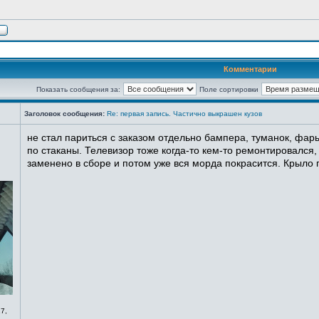
Комментарии
Показать сообщения за:
Поле сортировки
Заголовок сообщения:
Re: первая запись. Частично выкрашен кузов
не стал париться с заказом отдельно бампера, туманок, фары
по стаканы. Телевизор тоже когда-то кем-то ремонтировался,
заменено в сборе и потом уже вся морда покрасится. Крыло п
7,