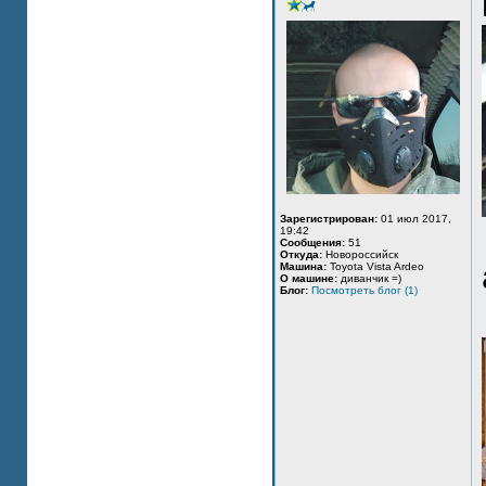
Зарегистрирован:
01 июл 2017,
19:42
Сообщения:
51
Откуда:
Новороссийск
Машина:
Toyota Vista Ardeo
О машине:
диванчик =)
Блог:
Посмотреть блог (1)