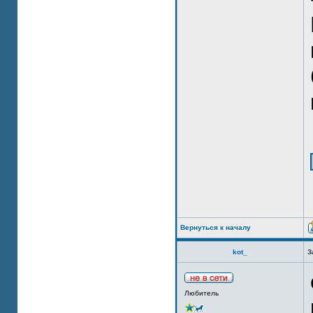
Вернуться к началу
kot_
З
Любитель