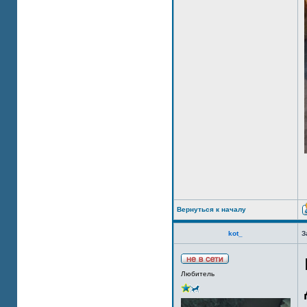
Вернуться к началу
kot_
З
Любитель