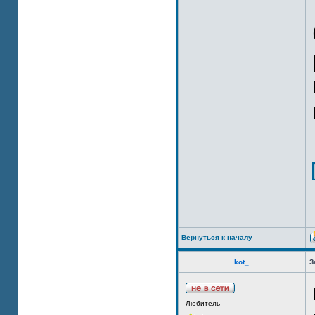
Вернуться к началу
kot_
З
Любитель