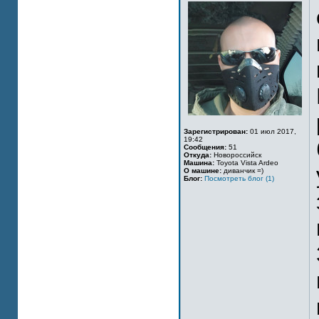
Зарегистрирован:
01 июл 2017,
19:42
Сообщения:
51
Откуда:
Новороссийск
Машина:
Toyota Vista Ardeo
О машине:
диванчик =)
Блог:
Посмотреть блог (1)