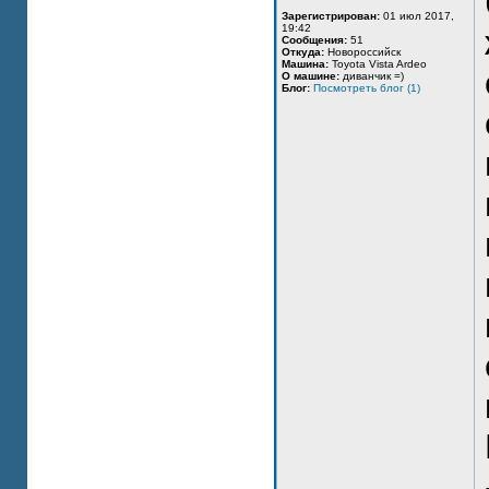
Зарегистрирован:
01 июл 2017,
19:42
Сообщения:
51
Откуда:
Новороссийск
Машина:
Toyota Vista Ardeo
О машине:
диванчик =)
Блог:
Посмотреть блог (1)