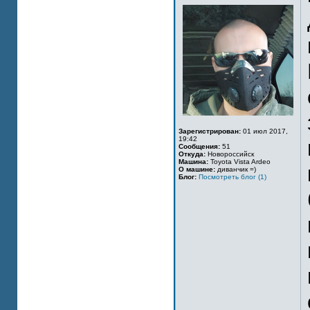
Зарегистрирован:
01 июл 2017,
19:42
Сообщения:
51
Откуда:
Новороссийск
Машина:
Toyota Vista Ardeo
О машине:
диванчик =)
Блог:
Посмотреть блог (1)