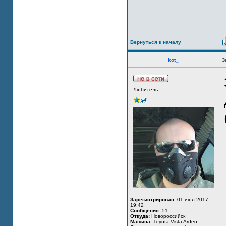
Вернуться к началу
kot_
З
Любитель
Зарегистрирован:
01 июл 2017,
19:42
Сообщения:
51
Откуда:
Новороссийск
Машина:
Toyota Vista Ardeo