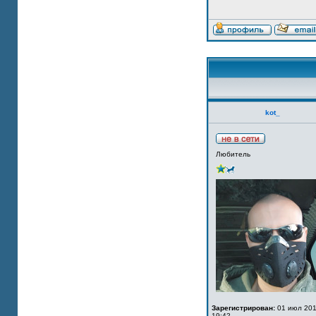
kot_
Любитель
Зарегистрирован:
01 июл 201
19:42