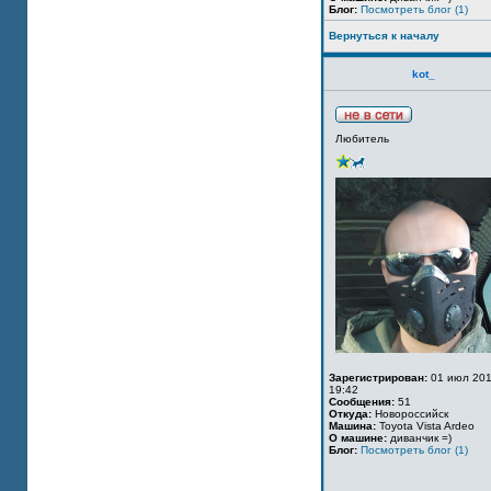
Блог:
Посмотреть блог (1)
Вернуться к началу
kot_
Любитель
Зарегистрирован:
01 июл 201
19:42
Сообщения:
51
Откуда:
Новороссийск
Машина:
Toyota Vista Ardeo
О машине:
диванчик =)
Блог:
Посмотреть блог (1)