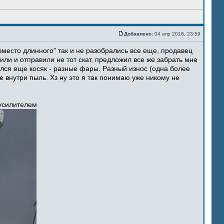
Добавлено:
04 апр 2018, 23:59
место длинного" так и не разобрались все еще, продавец
ли и отправили не тот скат, предложил все же забрать мне
ился еще косяк - разные фары. Разный износ (одна более
 внутри пыль. Хз ну это я так понимаю уже никому не
 усилителем