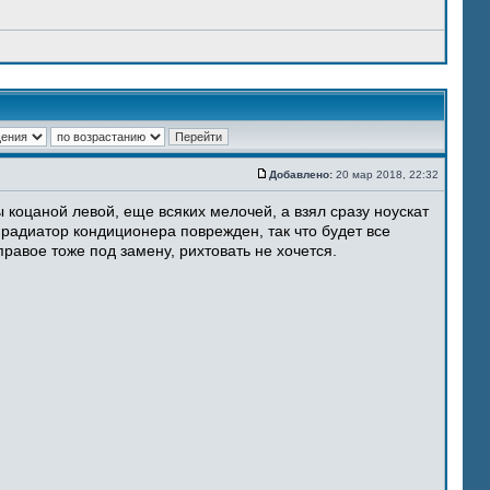
Добавлено:
20 мар 2018, 22:32
 коцаной левой, еще всяких мелочей, а взял сразу ноускат
 радиатор кондиционера поврежден, так что будет все
равое тоже под замену, рихтовать не хочется.