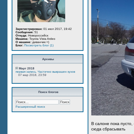
Зарегистрирован:
01 июл 2017, 19:42
Сообщения:
51
Откуда:
Новороссийск
Машина:
Toyota Vista Ardeo
О машине:
диванчик =)
Блог:
Посмотреть блог (1)
Архивы
Март 2018
первая запись. Частично выкрашен кузов
07 мар 2018, 23:59
Поиск блогов
Расширенный поиск
В салоне пока пусто,
сюда сбрасывать