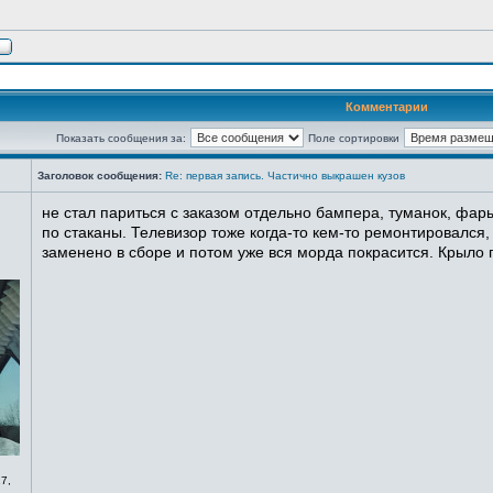
Комментарии
Показать сообщения за:
Поле сортировки
Заголовок сообщения:
Re: первая запись. Частично выкрашен кузов
не стал париться с заказом отдельно бампера, туманок, фары
по стаканы. Телевизор тоже когда-то кем-то ремонтировался,
заменено в сборе и потом уже вся морда покрасится. Крыло п
7,