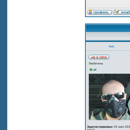
kot_
Любитель
Зарегистрирован:
01 июл 201
19:42