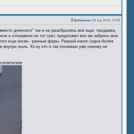
Добавлено:
04 апр 2018, 23:59
место длинного" так и не разобрались все еще, продавец
ли и отправили не тот скат, предложил все же забрать мне
ился еще косяк - разные фары. Разный износ (одна более
 внутри пыль. Хз ну это я так понимаю уже никому не
 усилителем