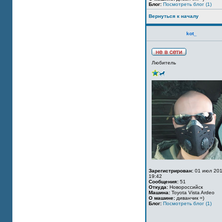
Блог:
Посмотреть блог (1)
Вернуться к началу
kot_
Любитель
Зарегистрирован:
01 июл 201
19:42
Сообщения:
51
Откуда:
Новороссийск
Машина:
Toyota Vista Ardeo
О машине:
диванчик =)
Блог:
Посмотреть блог (1)