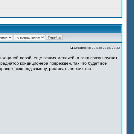
Добавлено:
20 мар 2018, 22:32
 коцаной левой, еще всяких мелочей, а взял сразу ноускат
 радиатор кондиционера поврежден, так что будет все
равое тоже под замену, рихтовать не хочется.