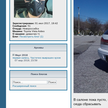
Зарегистрирован:
01 июл 2017, 19:42
Сообщения:
51
Откуда:
Новороссийск
Машина:
Toyota Vista Ardeo
О машине:
диванчик =)
Блог:
Посмотреть блог (1)
Архивы
Март 2018
первая запись. Частично выкрашен кузов
07 мар 2018, 23:59
Поиск блогов
Расширенный поиск
В салоне пока пусто,
сюда сбрасывать