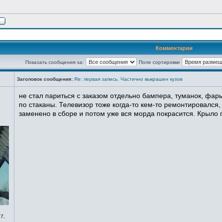
Комментарии
Показать сообщения за:
Поле сортировки
Заголовок сообщения:
Re: первая запись. Частично выкрашен кузов
не стал париться с заказом отдельно бампера, туманок, фары
по стаканы. Телевизор тоже когда-то кем-то ремонтировался,
заменено в сборе и потом уже вся морда покрасится. Крыло п
7,