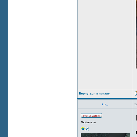
Вернуться к началу
kot_
З
Любитель