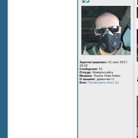
Зарегистрирован:
01 июл 2017,
19:42
Сообщения:
51
Откуда:
Новороссийск
Машина:
Toyota Vista Ardeo
О машине:
диванчик =)
Блог:
Посмотреть блог (1)