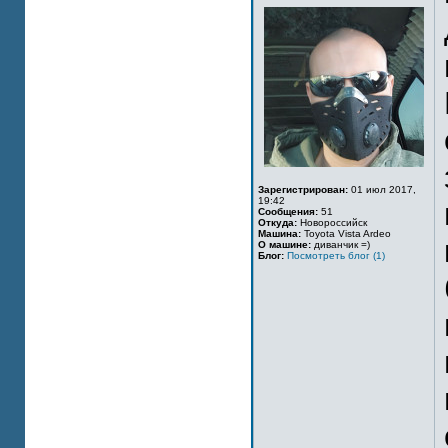
Зарегистрирован:
01 июл 2017,
19:42
Сообщения:
51
Откуда:
Новороссийск
Машина:
Toyota Vista Ardeo
О машине:
диванчик =)
Блог:
Посмотреть блог (1)