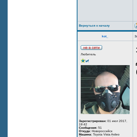
Вернуться к началу
kot_
З
Любитель
Зарегистрирован:
01 июл 2017,
19:42
Сообщения:
51
Откуда:
Новороссийск
Машина:
Toyota Vista Ardeo