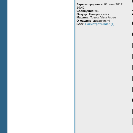
Зарегистрирован:
01 июл 2017,
19:42
Сообщения:
51
Откуда:
Новороссийск
Машина:
Toyota Vista Ardeo
О машине:
диванчик =)
Блог:
Посмотреть блог (1)