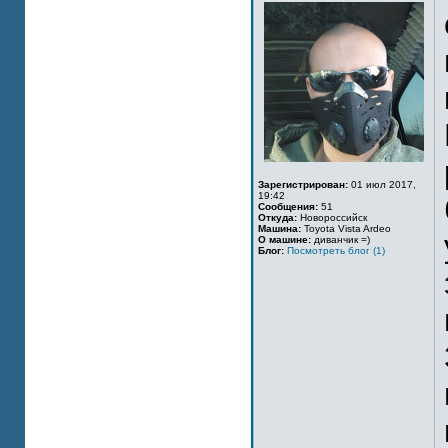
Зарегистрирован:
01 июл 2017,
19:42
Сообщения:
51
Откуда:
Новороссийск
Машина:
Toyota Vista Ardeo
О машине:
диванчик =)
Блог:
Посмотреть блог (1)