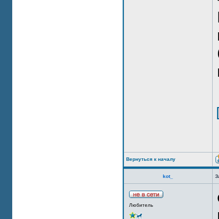
Вернуться к началу
kot_
З
Любитель