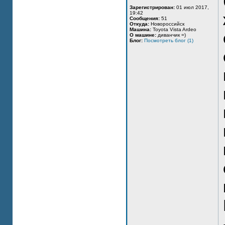
Зарегистрирован:
01 июл 2017,
19:42
Сообщения:
51
Откуда:
Новороссийск
Машина:
Toyota Vista Ardeo
О машине:
диванчик =)
Блог:
Посмотреть блог (1)