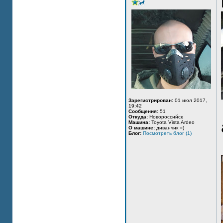
Зарегистрирован:
01 июл 2017,
19:42
Сообщения:
51
Откуда:
Новороссийск
Машина:
Toyota Vista Ardeo
О машине:
диванчик =)
Блог:
Посмотреть блог (1)