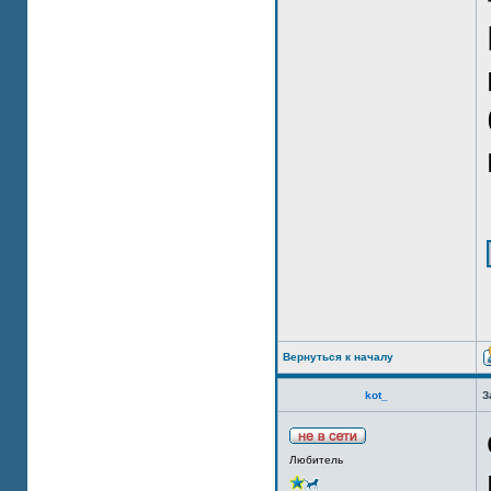
Вернуться к началу
kot_
З
Любитель