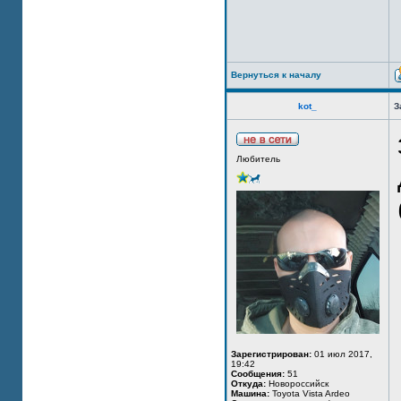
Вернуться к началу
kot_
З
Любитель
Зарегистрирован:
01 июл 2017,
19:42
Сообщения:
51
Откуда:
Новороссийск
Машина:
Toyota Vista Ardeo