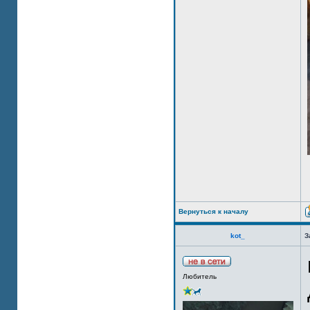
Вернуться к началу
kot_
З
Любитель