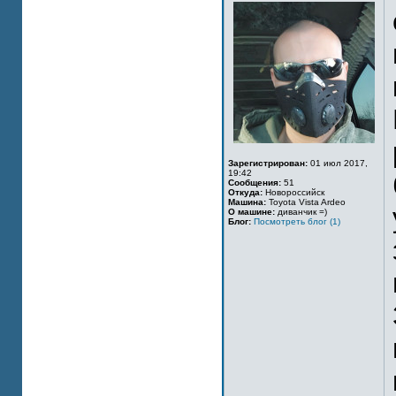
Зарегистрирован:
01 июл 2017,
19:42
Сообщения:
51
Откуда:
Новороссийск
Машина:
Toyota Vista Ardeo
О машине:
диванчик =)
Блог:
Посмотреть блог (1)