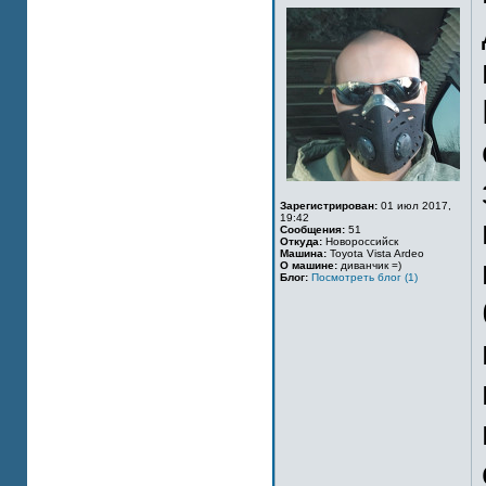
Зарегистрирован:
01 июл 2017,
19:42
Сообщения:
51
Откуда:
Новороссийск
Машина:
Toyota Vista Ardeo
О машине:
диванчик =)
Блог:
Посмотреть блог (1)