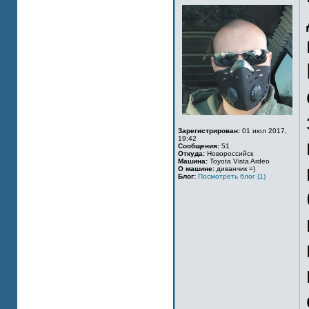
Зарегистрирован:
01 июл 2017,
19:42
Сообщения:
51
Откуда:
Новороссийск
Машина:
Toyota Vista Ardeo
О машине:
диванчик =)
Блог:
Посмотреть блог (1)