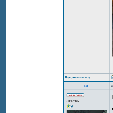
Вернуться к началу
kot_
З
Любитель