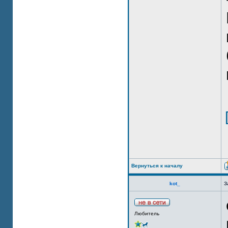
Вернуться к началу
kot_
З
Любитель