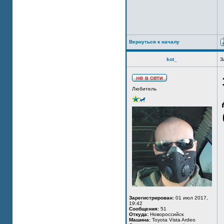
Вернуться к началу
kot_
З
Любитель
Зарегистрирован:
01 июл 2017,
19:42
Сообщения:
51
Откуда:
Новороссийск
Машина:
Toyota Vista Ardeo