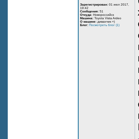
Зарегистрирован:
01 июл 2017,
19:42
Сообщения:
51
Откуда:
Новороссийск
Машина:
Toyota Vista Ardeo
О машине:
диванчик =)
Блог:
Посмотреть блог (1)