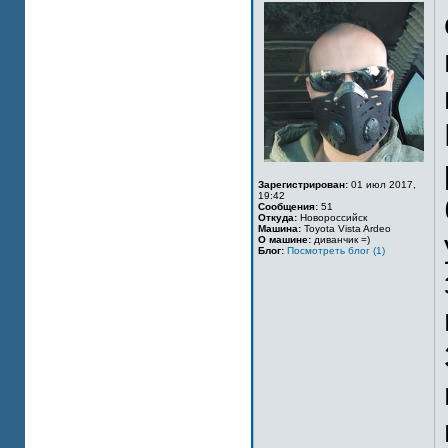
Зарегистрирован:
01 июл 2017,
19:42
Сообщения:
51
Откуда:
Новороссийск
Машина:
Toyota Vista Ardeo
О машине:
диванчик =)
Блог:
Посмотреть блог (1)