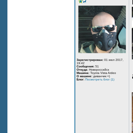
Зарегистрирован:
01 июл 2017,
19:42
Сообщения:
51
Откуда:
Новороссийск
Машина:
Toyota Vista Ardeo
О машине:
диванчик =)
Блог:
Посмотреть блог (1)