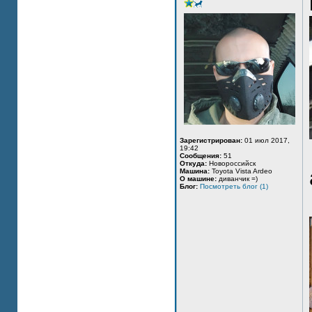
Зарегистрирован:
01 июл 2017,
19:42
Сообщения:
51
Откуда:
Новороссийск
Машина:
Toyota Vista Ardeo
О машине:
диванчик =)
Блог:
Посмотреть блог (1)