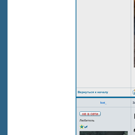
Вернуться к началу
kot_
З
Любитель