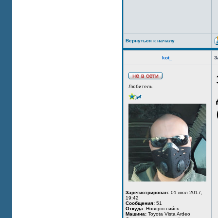
Вернуться к началу
kot_
З
Любитель
Зарегистрирован:
01 июл 2017,
19:42
Сообщения:
51
Откуда:
Новороссийск
Машина:
Toyota Vista Ardeo