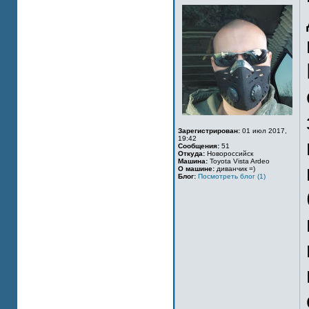
Зарегистрирован:
01 июл 2017,
19:42
Сообщения:
51
Откуда:
Новороссийск
Машина:
Toyota Vista Ardeo
О машине:
диванчик =)
Блог:
Посмотреть блог (1)