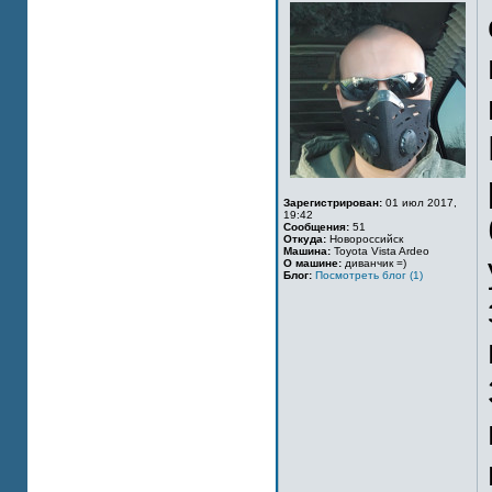
Зарегистрирован:
01 июл 2017,
19:42
Сообщения:
51
Откуда:
Новороссийск
Машина:
Toyota Vista Ardeo
О машине:
диванчик =)
Блог:
Посмотреть блог (1)