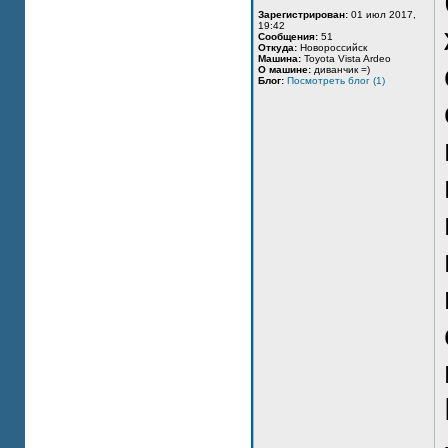
Зарегистрирован:
01 июл 2017,
19:42
Сообщения:
51
Откуда:
Новороссийск
Машина:
Toyota Vista Ardeo
О машине:
диванчик =)
Блог:
Посмотреть блог (1)