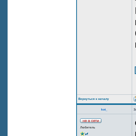
Вернуться к началу
kot_
З
Любитель