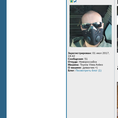
Зарегистрирован:
01 июл 2017,
19:42
Сообщения:
51
Откуда:
Новороссийск
Машина:
Toyota Vista Ardeo
О машине:
диванчик =)
Блог:
Посмотреть блог (1)