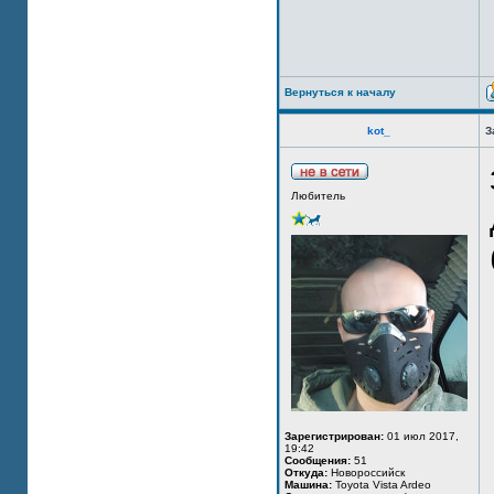
Вернуться к началу
kot_
З
Любитель
Зарегистрирован:
01 июл 2017,
19:42
Сообщения:
51
Откуда:
Новороссийск
Машина:
Toyota Vista Ardeo