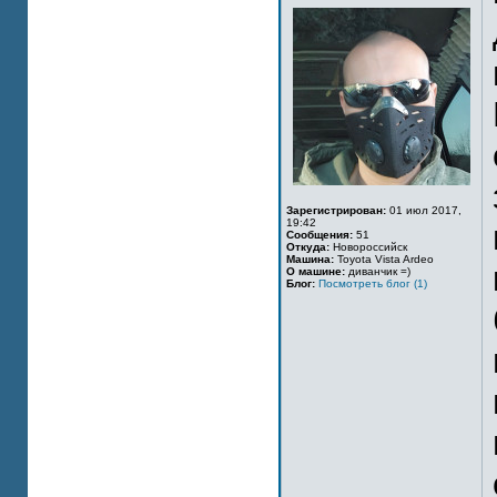
Зарегистрирован:
01 июл 2017,
19:42
Сообщения:
51
Откуда:
Новороссийск
Машина:
Toyota Vista Ardeo
О машине:
диванчик =)
Блог:
Посмотреть блог (1)