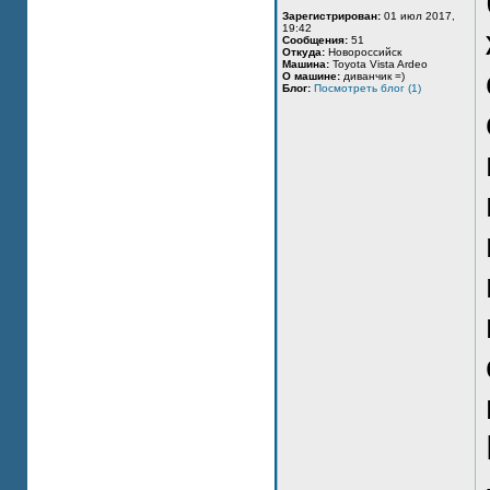
Зарегистрирован:
01 июл 2017,
19:42
Сообщения:
51
Откуда:
Новороссийск
Машина:
Toyota Vista Ardeo
О машине:
диванчик =)
Блог:
Посмотреть блог (1)