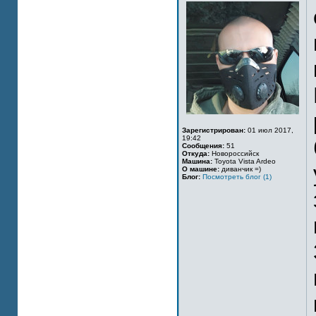
Зарегистрирован:
01 июл 2017,
19:42
Сообщения:
51
Откуда:
Новороссийск
Машина:
Toyota Vista Ardeo
О машине:
диванчик =)
Блог:
Посмотреть блог (1)