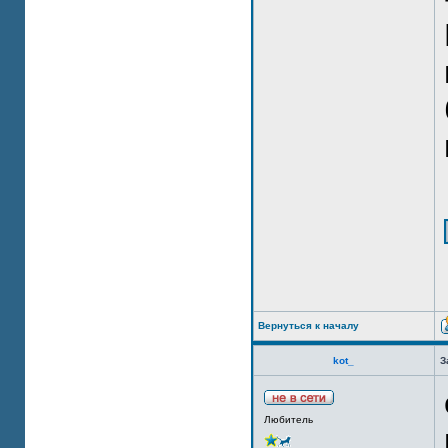
Вернуться к началу
kot_
З
Любитель