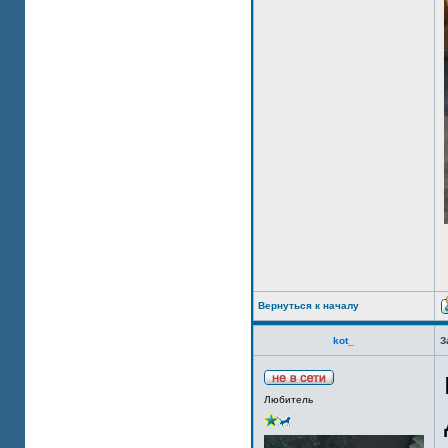
Вернуться к началу
kot_
З
Любитель