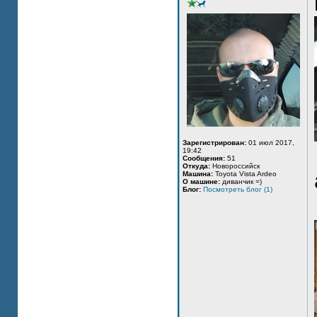
Зарегистрирован:
01 июл 2017,
19:42
Сообщения:
51
Откуда:
Новороссийск
Машина:
Toyota Vista Ardeo
О машине:
диванчик =)
Блог:
Посмотреть блог (1)