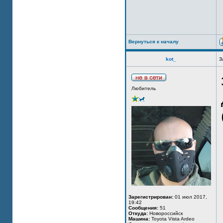
Вернуться к началу
kot_
З
Любитель
Зарегистрирован:
01 июл 2017,
19:42
Сообщения:
51
Откуда:
Новороссийск
Машина:
Toyota Vista Ardeo