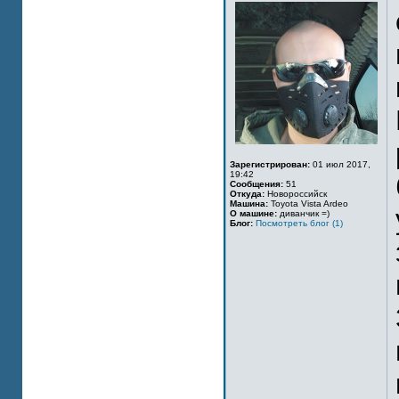
Зарегистрирован:
01 июл 2017,
19:42
Сообщения:
51
Откуда:
Новороссийск
Машина:
Toyota Vista Ardeo
О машине:
диванчик =)
Блог:
Посмотреть блог (1)