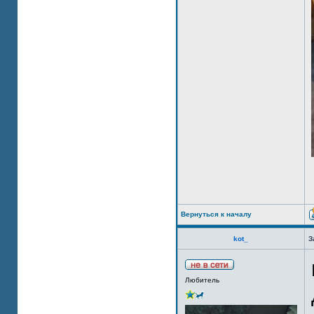
Вернуться к началу
kot_
З
Любитель