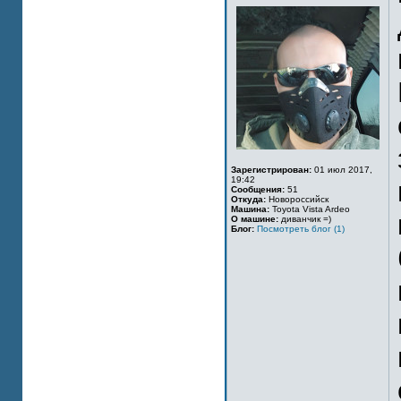
Зарегистрирован:
01 июл 2017,
19:42
Сообщения:
51
Откуда:
Новороссийск
Машина:
Toyota Vista Ardeo
О машине:
диванчик =)
Блог:
Посмотреть блог (1)