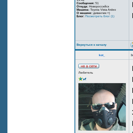
Сообщения:
51
Откуда:
Новороссийск
Машина:
Toyota Vista Ardeo
О машине:
диванчик =)
Блог:
Посмотреть блог (1)
Вернуться к началу
kot_
З
Любитель