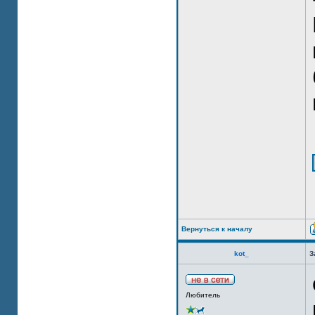
Вернуться к началу
kot_
З
Любитель