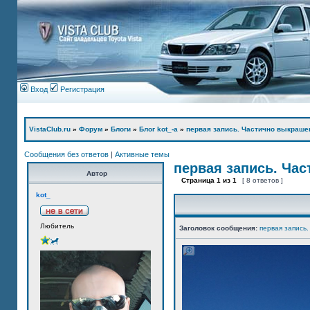
Вход
Регистрация
VistaClub.ru
»
Форум
»
Блоги
»
Блог kot_-а
»
первая запись. Частично выкраше
Сообщения без ответов
|
Активные темы
первая запись. Ча
Автор
Страница
1
из
1
[ 8 ответов ]
kot_
Любитель
Заголовок сообщения:
первая запись