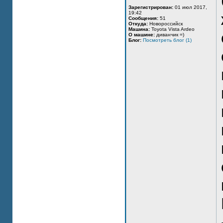
Зарегистрирован:
01 июл 2017,
19:42
Сообщения:
51
Откуда:
Новороссийск
Машина:
Toyota Vista Ardeo
О машине:
диванчик =)
Блог:
Посмотреть блог (1)