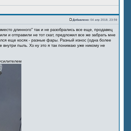
Добавлено:
04 апр 2018, 23:59
место длинного" так и не разобрались все еще, продавец
ли и отправили не тот скат, предложил все же забрать мне
ился еще косяк - разные фары. Разный износ (одна более
 внутри пыль. Хз ну это я так понимаю уже никому не
 усилителем