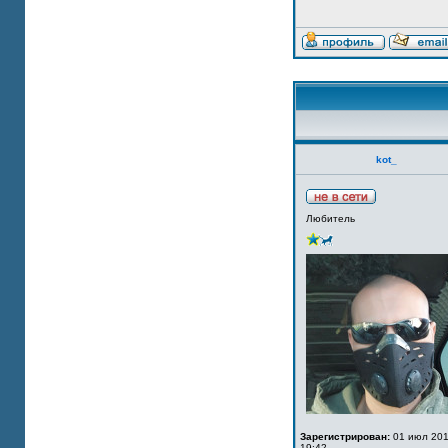
kot_
Любитель
Зарегистрирован:
01 июл 201
19:42