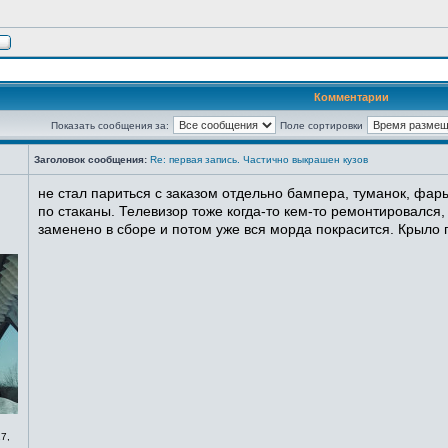
Комментарии
Показать сообщения за:
Поле сортировки
Заголовок сообщения:
Re: первая запись. Частично выкрашен кузов
не стал париться с заказом отдельно бампера, туманок, фары
по стаканы. Телевизор тоже когда-то кем-то ремонтировался,
заменено в сборе и потом уже вся морда покрасится. Крыло п
7,