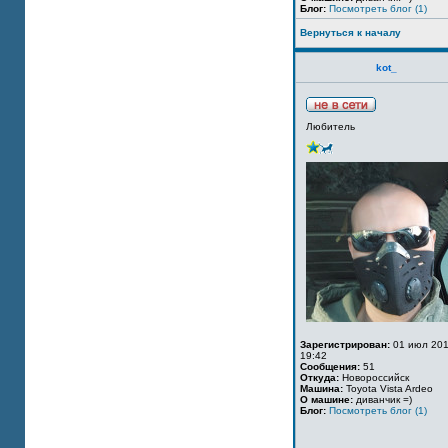
Блог:
Посмотреть блог (1)
Вернуться к началу
kot_
Любитель
Зарегистрирован:
01 июл 201
19:42
Сообщения:
51
Откуда:
Новороссийск
Машина:
Toyota Vista Ardeo
О машине:
диванчик =)
Блог:
Посмотреть блог (1)