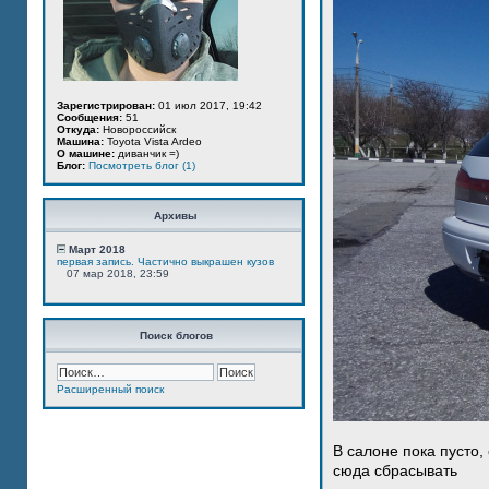
Зарегистрирован:
01 июл 2017, 19:42
Сообщения:
51
Откуда:
Новороссийск
Машина:
Toyota Vista Ardeo
О машине:
диванчик =)
Блог:
Посмотреть блог (1)
Архивы
Март 2018
первая запись. Частично выкрашен кузов
07 мар 2018, 23:59
Поиск блогов
Расширенный поиск
В салоне пока пусто,
сюда сбрасывать