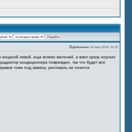
Добавлено:
20 мар 2018, 22:32
 коцаной левой, еще всяких мелочей, а взял сразу ноускат
 радиатор кондиционера поврежден, так что будет все
равое тоже под замену, рихтовать не хочется.