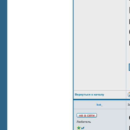
Вернуться к началу
kot_
З
Любитель