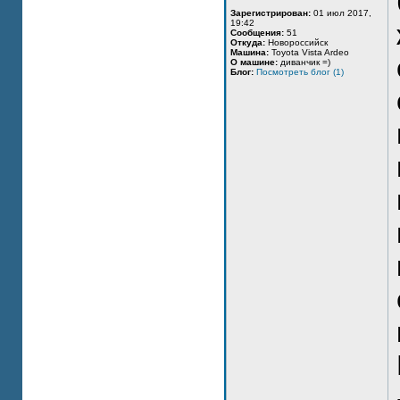
Зарегистрирован:
01 июл 2017,
19:42
Сообщения:
51
Откуда:
Новороссийск
Машина:
Toyota Vista Ardeo
О машине:
диванчик =)
Блог:
Посмотреть блог (1)