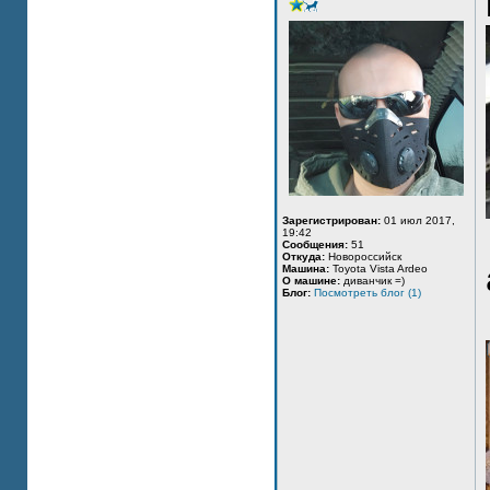
Зарегистрирован:
01 июл 2017,
19:42
Сообщения:
51
Откуда:
Новороссийск
Машина:
Toyota Vista Ardeo
О машине:
диванчик =)
Блог:
Посмотреть блог (1)