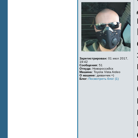
Зарегистрирован:
01 июл 2017,
19:42
Сообщения:
51
Откуда:
Новороссийск
Машина:
Toyota Vista Ardeo
О машине:
диванчик =)
Блог:
Посмотреть блог (1)