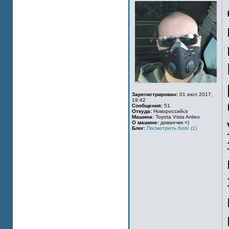
Зарегистрирован:
01 июл 2017,
19:42
Сообщения:
51
Откуда:
Новороссийск
Машина:
Toyota Vista Ardeo
О машине:
диванчик =)
Блог:
Посмотреть блог (1)