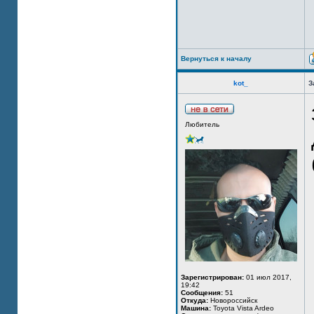
Вернуться к началу
kot_
З
Любитель
Зарегистрирован:
01 июл 2017,
19:42
Сообщения:
51
Откуда:
Новороссийск
Машина:
Toyota Vista Ardeo