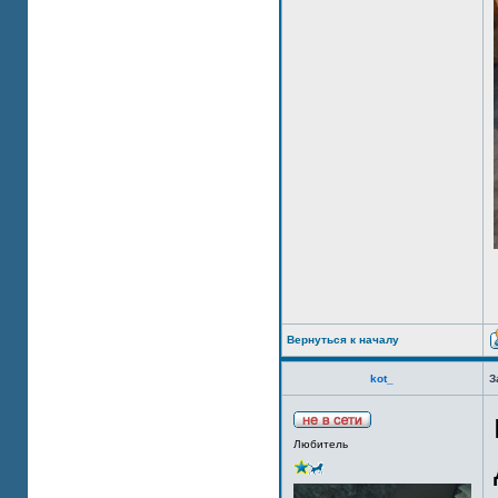
Вернуться к началу
kot_
З
Любитель