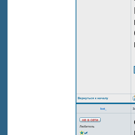
Вернуться к началу
kot_
З
Любитель