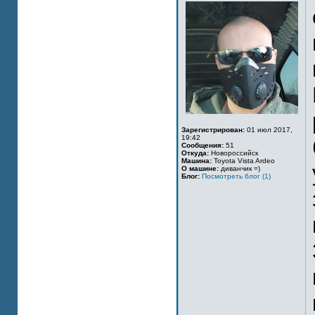
Зарегистрирован:
01 июл 2017,
19:42
Сообщения:
51
Откуда:
Новороссийск
Машина:
Toyota Vista Ardeo
О машине:
диванчик =)
Блог:
Посмотреть блог (1)