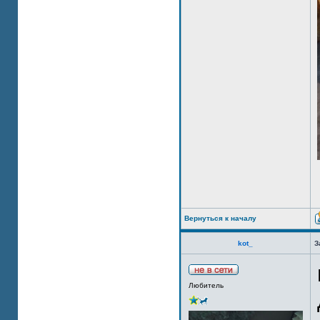
Вернуться к началу
kot_
З
Любитель