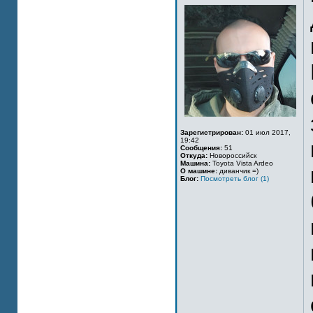
Зарегистрирован:
01 июл 2017,
19:42
Сообщения:
51
Откуда:
Новороссийск
Машина:
Toyota Vista Ardeo
О машине:
диванчик =)
Блог:
Посмотреть блог (1)