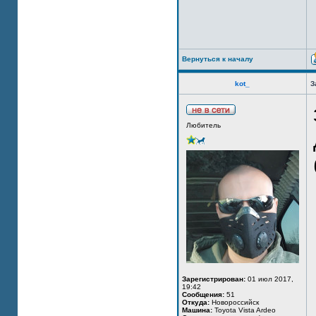
Вернуться к началу
kot_
З
Любитель
Зарегистрирован:
01 июл 2017,
19:42
Сообщения:
51
Откуда:
Новороссийск
Машина:
Toyota Vista Ardeo