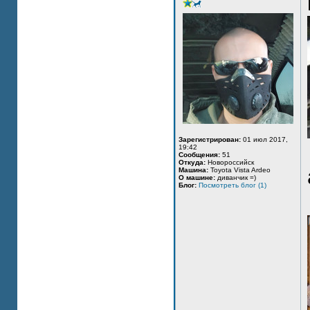
Зарегистрирован:
01 июл 2017,
19:42
Сообщения:
51
Откуда:
Новороссийск
Машина:
Toyota Vista Ardeo
О машине:
диванчик =)
Блог:
Посмотреть блог (1)