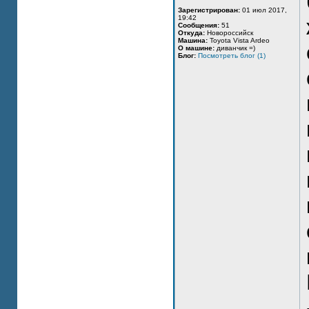
Зарегистрирован:
01 июл 2017,
19:42
Сообщения:
51
Откуда:
Новороссийск
Машина:
Toyota Vista Ardeo
О машине:
диванчик =)
Блог:
Посмотреть блог (1)