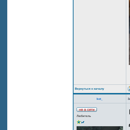
Вернуться к началу
kot_
З
Любитель