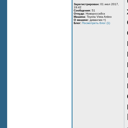
Зарегистрирован:
01 июл 2017,
19:42
Сообщения:
51
Откуда:
Новороссийск
Машина:
Toyota Vista Ardeo
О машине:
диванчик =)
Блог:
Посмотреть блог (1)