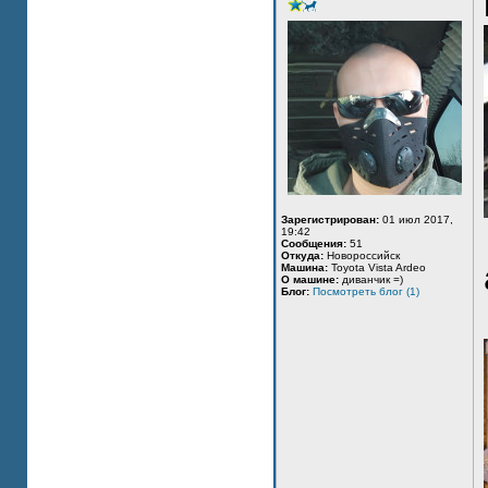
Зарегистрирован:
01 июл 2017,
19:42
Сообщения:
51
Откуда:
Новороссийск
Машина:
Toyota Vista Ardeo
О машине:
диванчик =)
Блог:
Посмотреть блог (1)