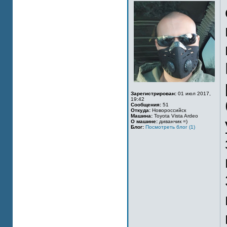
Зарегистрирован:
01 июл 2017,
19:42
Сообщения:
51
Откуда:
Новороссийск
Машина:
Toyota Vista Ardeo
О машине:
диванчик =)
Блог:
Посмотреть блог (1)