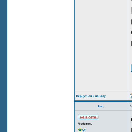
Вернуться к началу
kot_
З
Любитель