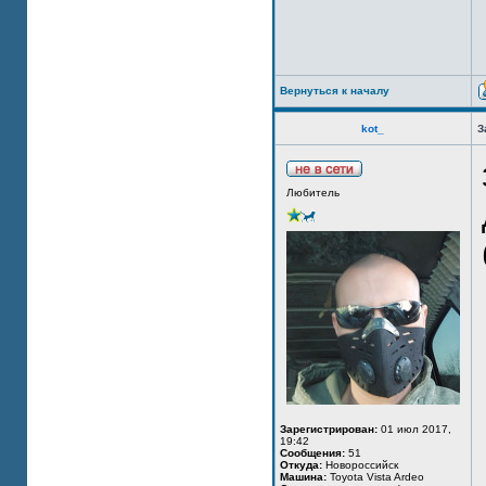
Вернуться к началу
kot_
З
Любитель
Зарегистрирован:
01 июл 2017,
19:42
Сообщения:
51
Откуда:
Новороссийск
Машина:
Toyota Vista Ardeo