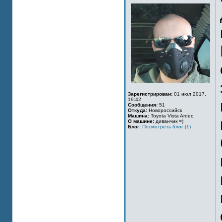
Зарегистрирован:
01 июл 2017,
19:42
Сообщения:
51
Откуда:
Новороссийск
Машина:
Toyota Vista Ardeo
О машине:
диванчик =)
Блог:
Посмотреть блог (1)